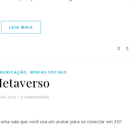
LEIA MAIS
,
MUNICAÇÃO
MÍDIAS SOCIAIS
etaverso
/06/2022
/
0 comentários
 uma sala que você usa um avatar para se conectar em 3D?