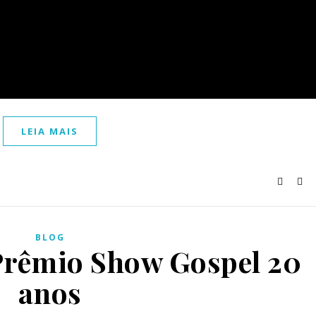
LEIA MAIS
BLOG
Prêmio Show Gospel 20
anos