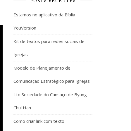
POSTS RECENTES
Estamos no aplicativo da Bíblia
YouVersion
Kit de textos para redes sociais de
Igrejas
Modelo de Planejamento de
Comunicação Estratégico para Igrejas
Li o Sociedade do Cansaço de Byung-
Chul Han
Como criar link com texto