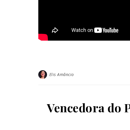
Elis Amâncio
Vencedora do 