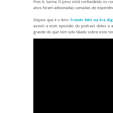
Pois é, turma. O povo está confundindo os c
anos foram adicionadas camadas de experiênci
Depois que li o livro
Trends Mkt na Era dig
assisti a este episódio do podcast deles e
grande do que tem sido falado sobre este te