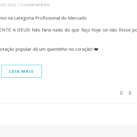
/05/2022
/
0 comentários
os na categoria Profissional do Mercado.
ENTE A DEUS! Não faria nada do que faço hoje se não fosse p
otação popular dá um quentinho no coração! ❤️
LEIA MAIS