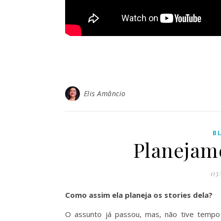
Elis Amâncio
B
Planejam
03
Como assim ela planeja os stories dela?
O assunto já passou, mas, não tive tempo