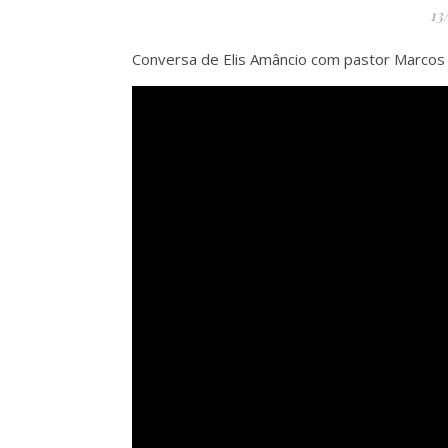
13
Conversa de Elis Amâncio com pastor Marcos 