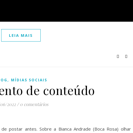
LEIA MAIS
,
LOG
MÍDIAS SOCIAIS
ento de conteúdo
/06/2022
/
0 comentários
 de postar antes. Sobre a Bianca Andrade (Boca Rosa) olhar