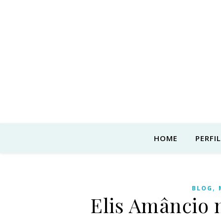
HOME
PERFIL
,
BLOG
Elis Amâncio 