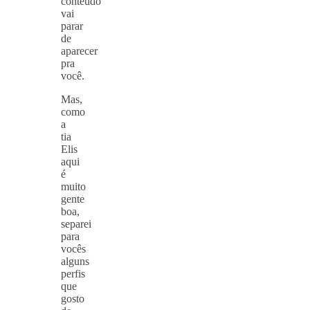
conteúdo
vai
parar
de
aparecer
pra
você.
Mas,
como
a
tia
Elis
aqui
é
muito
gente
boa,
separei
para
vocês
alguns
perfis
que
gosto