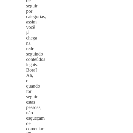
de
seguir
por
categorias,
assim
você
já
chega
na
rede
seguindo
conteúdos
legais.
Bora?
Ah,
e
quando
for
seguir
estas
pessoas,
não
esqueçam
de
comentar: