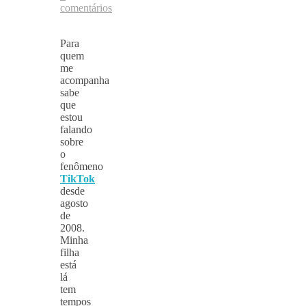
comentários
Para
quem
me
acompanha
sabe
que
estou
falando
sobre
o
fenômeno
TikTok
desde
agosto
de
2008.
Minha
filha
está
lá
tem
tempos