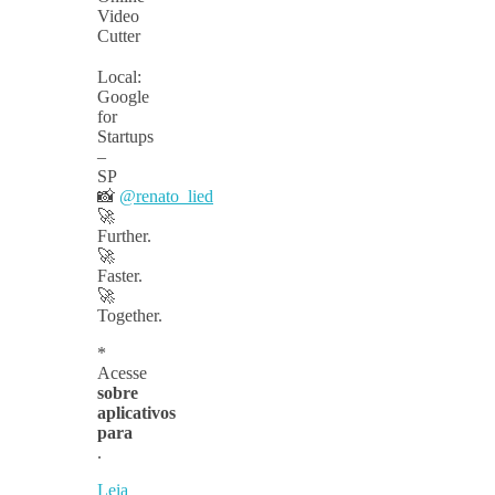
Video
Cutter
⠀
Local:
Google
for
Startups
–
SP
📸
@renato_lied
🚀
Further.
🚀
Faster.
🚀
Together.
*
Acesse
sobre
aplicativos
para
.
Leia