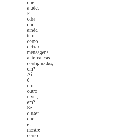
que
ajude.
E
olha
que
ainda
tem
como
deixar
mensagens
automáticas
configuradas,
em?
Aí
é
um
outro
nível,
em?
Se
quiser
que
eu
mostre
como