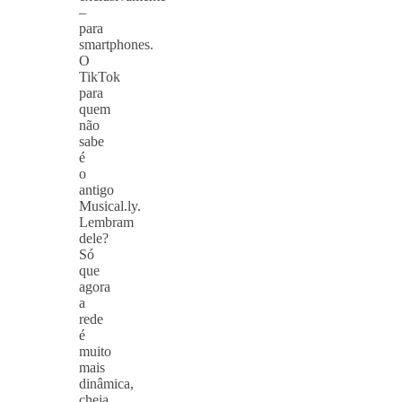
–
para
smartphones.
O
TikTok
para
quem
não
sabe
é
o
antigo
Musical.ly.
Lembram
dele?
Só
que
agora
a
rede
é
muito
mais
dinâmica,
cheia