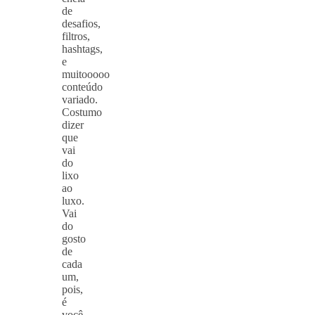
de
desafios,
filtros,
hashtags,
e
muitooooo
conteúdo
variado.
Costumo
dizer
que
vai
do
lixo
ao
luxo.
Vai
do
gosto
de
cada
um,
pois,
é
você