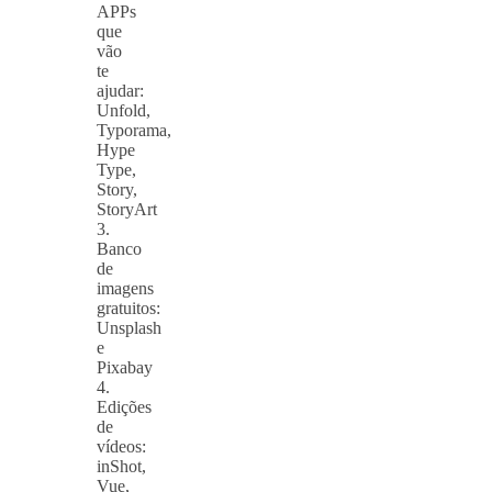
APPs
que
vão
te
ajudar:
Unfold,
Typorama,
Hype
Type,
Story,
StoryArt
3.
Banco
de
imagens
gratuitos:
Unsplash
e
Pixabay
4.
Edições
de
vídeos:
inShot,
Vue,