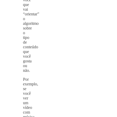
que
vai
“orientar”
o
algoritmo
sobre
o
tipo
de
conteúdo
que
você
gosta
ou
não.
Por
exemplo,
se
você
ver
um
vídeo
com
música