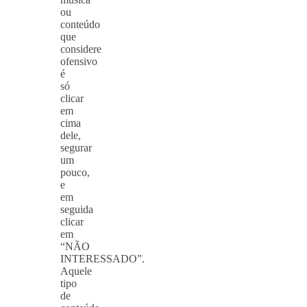
ou
conteúdo
que
considere
ofensivo
é
só
clicar
em
cima
dele,
segurar
um
pouco,
e
em
seguida
clicar
em
“NÃO
INTERESSADO”.
Aquele
tipo
de