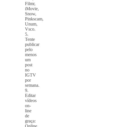
Filmr,
iMovie,
Snow,
Pinkscam,
Unum,
Vsco.
5.
Tente
publicar
pelo
menos
um
post
no
IGTV
por
semana.
9.
Editar
vídeos
on-
line
de
graça:
Online