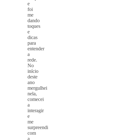
e
foi
me
dando
toques
e
dicas
para
entender
a
rede.
No
início
deste
ano
mergulhei
nela,
comecei
a
interagir
e
me
surpreendi
com
a