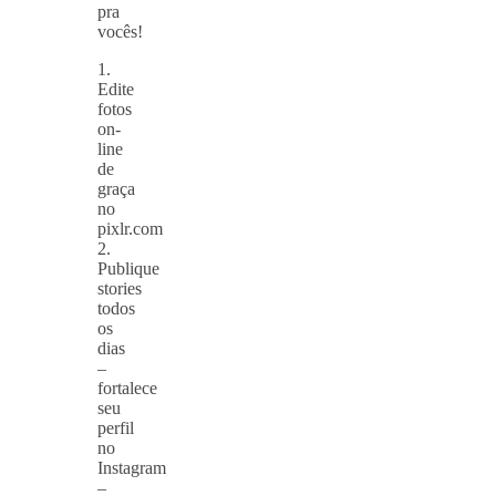
pra
vocês!
1.
Edite
fotos
on-
line
de
graça
no
pixlr.com
2.
Publique
stories
todos
os
dias
–
fortalece
seu
perfil
no
Instagram
–