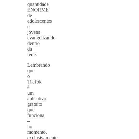
quantidade
ENORME
de
adolescentes
e
jovens
evangelizando
dentro
da
rede.
Lembrando
que
o
TikTok
é
um
aplicativo
gratuito
que
funciona
–
no
momento,
exclusivamente