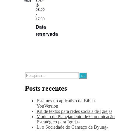
2024
@
08:00
-
17:00
Data
reservada
Posts recentes
Estamos no aplicativo da Bíblia
YouVersion
Kit de textos para redes sociais de Igrejas
Modelo de Planejamento de Comunicação
Estratégico para Igrejas
Li o Sociedade do Cansaço de Byung-