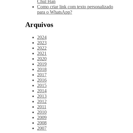
Chul Han
Como criar link com texto personalizado
para o WhatsApp?
Arquivos
2024
2023
2022
2021
2020
2019
2018
2017
2016
2015
2014
2013
2012
2011
2010
2009
2008
2007