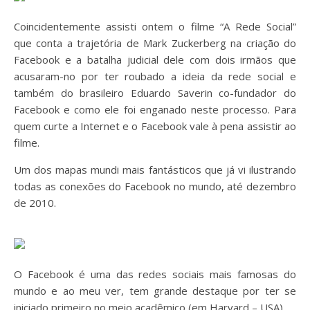
Coincidentemente assisti ontem o filme “A Rede Social”
que conta a trajetória de Mark Zuckerberg na criação do
Facebook e a batalha judicial dele com dois irmãos que
acusaram-no por ter roubado a ideia da rede social e
também do brasileiro Eduardo Saverin co-fundador do
Facebook e como ele foi enganado neste processo. Para
quem curte a Internet e o Facebook vale à pena assistir ao
filme.
Um dos mapas mundi mais fantásticos que já vi ilustrando
todas as conexões do Facebook no mundo, até dezembro
de 2010.
O Facebook é uma das redes sociais mais famosas do
mundo e ao meu ver, tem grande destaque por ter se
iniciado primeiro no meio acadêmico (em Harvard – USA).