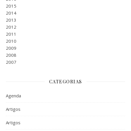
2015
2014
2013
2012
2011
2010
2009
2008
2007
CATEGORIAS
Agenda
Artigos
Artigos