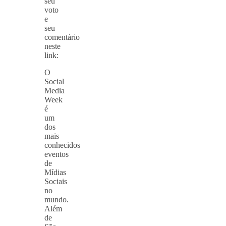
seu
voto
e
seu
comentário
neste
link:
O
Social
Media
Week
é
um
dos
mais
conhecidos
eventos
de
Mídias
Sociais
no
mundo.
Além
de