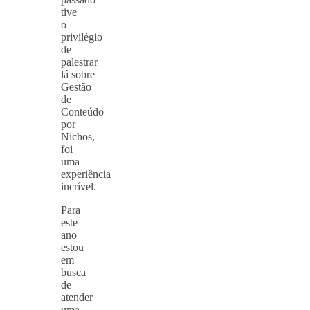
tive
o
privilégio
de
palestrar
lá sobre
Gestão
de
Conteúdo
por
Nichos,
foi
uma
experiência
incrível.
Para
este
ano
estou
em
busca
de
atender
uma