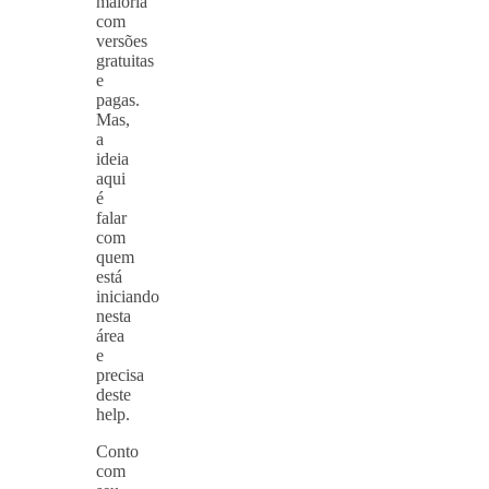
maioria
com
versões
gratuitas
e
pagas.
Mas,
a
ideia
aqui
é
falar
com
quem
está
iniciando
nesta
área
e
precisa
deste
help.
Conto
com