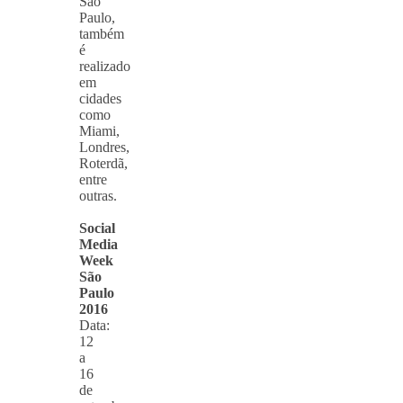
São
Paulo,
também
é
realizado
em
cidades
como
Miami,
Londres,
Roterdã,
entre
outras.
Social
Media
Week
São
Paulo
2016
Data:
12
a
16
de