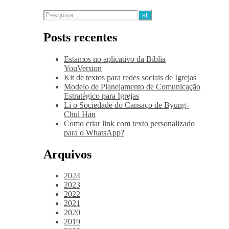
Posts recentes
Estamos no aplicativo da Bíblia
YouVersion
Kit de textos para redes sociais de Igrejas
Modelo de Planejamento de Comunicação
Estratégico para Igrejas
Li o Sociedade do Cansaço de Byung-
Chul Han
Como criar link com texto personalizado
para o WhatsApp?
Arquivos
2024
2023
2022
2021
2020
2019