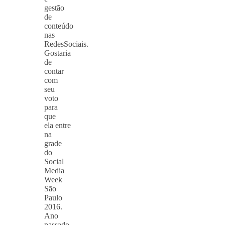
gestão
de
conteúdo
nas
RedesSociais.
Gostaria
de
contar
com
seu
voto
para
que
ela entre
na
grade
do
Social
Media
Week
São
Paulo
2016.
Ano
passado