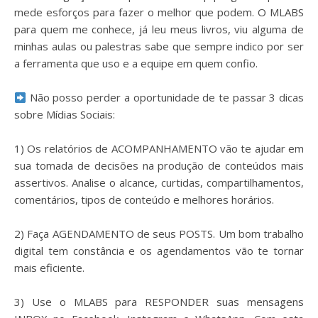
mede esforços para fazer o melhor que podem. O MLABS
para quem me conhece, já leu meus livros, viu alguma de
minhas aulas ou palestras sabe que sempre indico por ser
a ferramenta que uso e a equipe em quem confio.
⠀
Não posso perder a oportunidade de te passar 3 dicas
sobre Mídias Sociais:
⠀
1) Os relatórios de ACOMPANHAMENTO vão te ajudar em
sua tomada de decisões na produção de conteúdos mais
assertivos. Analise o alcance, curtidas, compartilhamentos,
comentários, tipos de conteúdo e melhores horários.
⠀
2) Faça AGENDAMENTO de seus POSTS. Um bom trabalho
digital tem constância e os agendamentos vão te tornar
mais eficiente.
⠀
3) Use o MLABS para RESPONDER suas mensagens