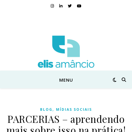
MENU
,
BLOG
MÍDIAS SOCIAIS
PARCERIAS – aprendendo
mais sobre isso na prática!