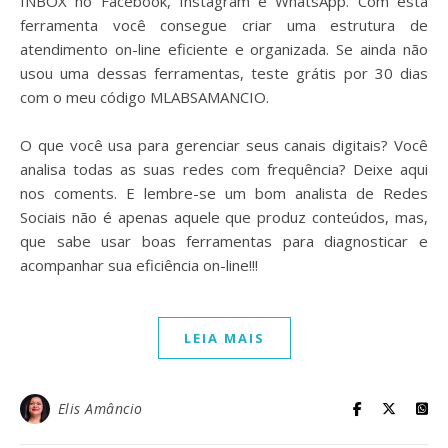
INBOX no Facebook, Instagram e WhatsApp. Com esta
ferramenta você consegue criar uma estrutura de
atendimento on-line eficiente e organizada. Se ainda não
usou uma dessas ferramentas, teste grátis por 30 dias
com o meu código MLABSAMANCIO.
⠀
O que você usa para gerenciar seus canais digitais? Você
analisa todas as suas redes com frequência? Deixe aqui
nos coments. E lembre-se um bom analista de Redes
Sociais não é apenas aquele que produz conteúdos, mas,
que sabe usar boas ferramentas para diagnosticar e
acompanhar sua eficiência on-line!!!
LEIA MAIS
Elis Amâncio