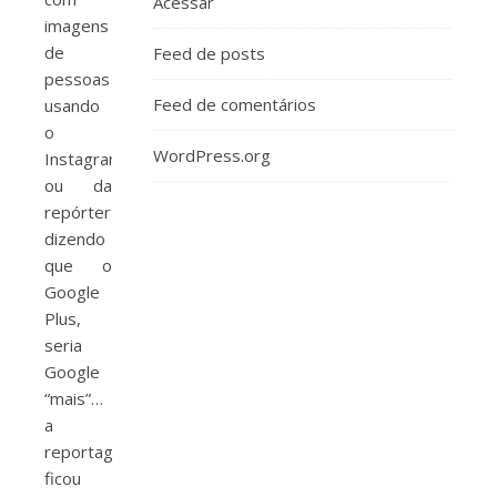
Acessar
imagens
de
Feed de posts
pessoas
Feed de comentários
usando
o
WordPress.org
Instagram,
ou da
repórter
dizendo
que o
Google
Plus,
seria
Google
“mais”…
a
reportagem
ficou