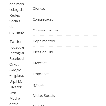
das mais
Clientes
cobiçadas
Redes
Comunicação
Sociais
do
Cursos/Eventos
momento.
Depoimentos
Twitter,
Fousquare,
Dicas da Elis
Instagram,
Facebook,
Diversos
Orkut,
Google
Empresas
+ (plus),
Blip.FM,
Igrejas
Flixster,
Live
Mídias Sociais
Mocha
entre