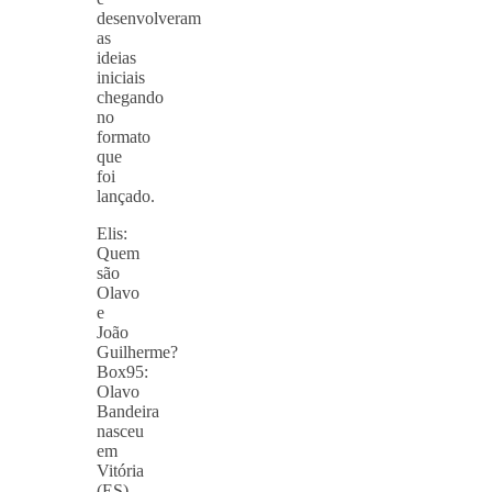
desenvolveram
as
ideias
iniciais
chegando
no
formato
que
foi
lançado.
Elis:
Quem
são
Olavo
e
João
Guilherme?
Box95:
Olavo
Bandeira
nasceu
em
Vitória
(ES),