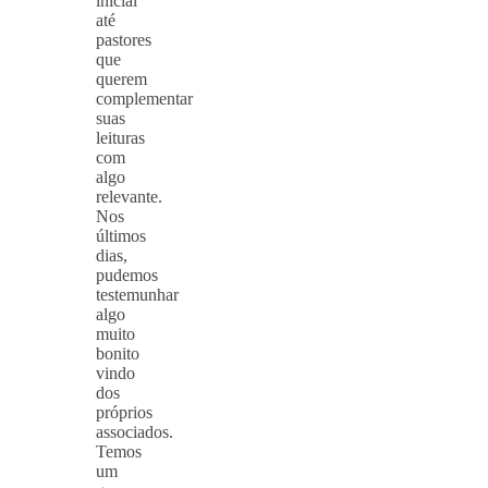
inicial
até
pastores
que
querem
complementar
suas
leituras
com
algo
relevante.
Nos
últimos
dias,
pudemos
testemunhar
algo
muito
bonito
vindo
dos
próprios
associados.
Temos
um