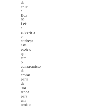
de
criar
a
Box
95.
Leia
a
entrevista
e
conheça
este
projeto
que
tem
o
compromisso
de
enviar
parte
de
sua
renda
para
um
projeto