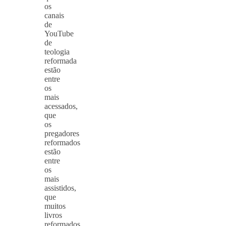
os
canais
de
YouTube
de
teologia
reformada
estão
entre
os
mais
acessados,
que
os
pregadores
reformados
estão
entre
os
mais
assistidos,
que
muitos
livros
reformados