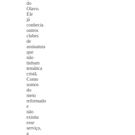
do
Olavo.
Ele
já
conhecia
outros
clubes
de
assinatura
que
não
tinham
temática
cristã.
Como
somos
do
meio
reformado
e
não
existia
esse
serviço,
a