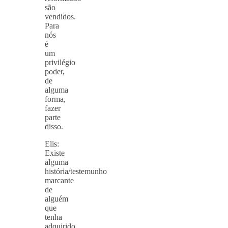
são
vendidos.
Para
nós
é
um
privilégio
poder,
de
alguma
forma,
fazer
parte
disso.
Elis:
Existe
alguma
história/testemunho
marcante
de
alguém
que
tenha
adquirido