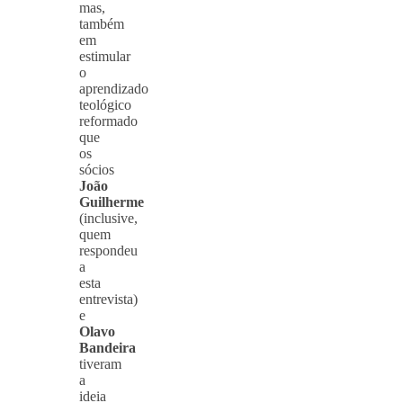
mas,
também
em
estimular
o
aprendizado
teológico
reformado
que
os
sócios
João
Guilherme
(inclusive,
quem
respondeu
a
esta
entrevista)
e
Olavo
Bandeira
tiveram
a
ideia