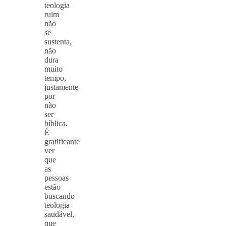
teologia
ruim
não
se
sustenta,
não
dura
muito
tempo,
justamente
por
não
ser
bíblica.
É
gratificante
ver
que
as
pessoas
estão
buscando
teologia
saudável,
que