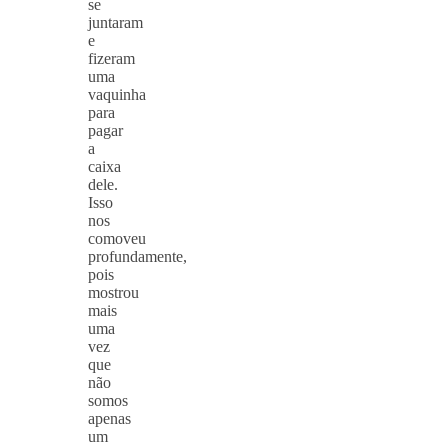
se
juntaram
e
fizeram
uma
vaquinha
para
pagar
a
caixa
dele.
Isso
nos
comoveu
profundamente,
pois
mostrou
mais
uma
vez
que
não
somos
apenas
um