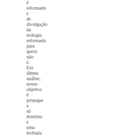
é
reformado
e
de
divulgação
da
teologia
reformada
para
quem
não
é.
Em
última
análise,
nosso
objetivo
é
propagar
a
sã
doutrina
e
uma
teologia