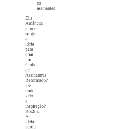
os
assinantes
Elis
Amâncio:
Como
surgiu
a
ideia
para
criar
um
Clube
de
Assinaturas
Reformado?
De
onde
veio
a
inspiração?
Box95:
A
ideia
partiu