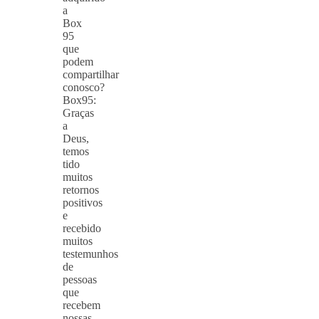
a
Box
95
que
podem
compartilhar
conosco?
Box95:
Graças
a
Deus,
temos
tido
muitos
retornos
positivos
e
recebido
muitos
testemunhos
de
pessoas
que
recebem
nossas