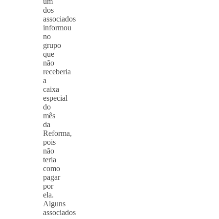
um
dos
associados
informou
no
grupo
que
não
receberia
a
caixa
especial
do
mês
da
Reforma,
pois
não
teria
como
pagar
por
ela.
Alguns
associados