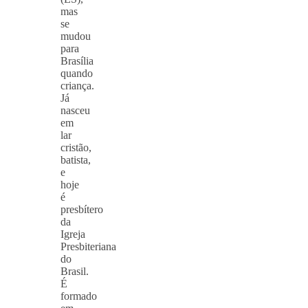
mas
se
mudou
para
Brasília
quando
criança.
Já
nasceu
em
lar
cristão,
batista,
e
hoje
é
presbítero
da
Igreja
Presbiteriana
do
Brasil.
É
formado