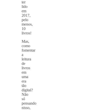
ter
lido
em
2017,
pelo
menos,
10
livros!
Mas,
como
fomentar
a
leitura
de
livros
em
uma
era
tão
digital?
Não
só
pensando
nisso,