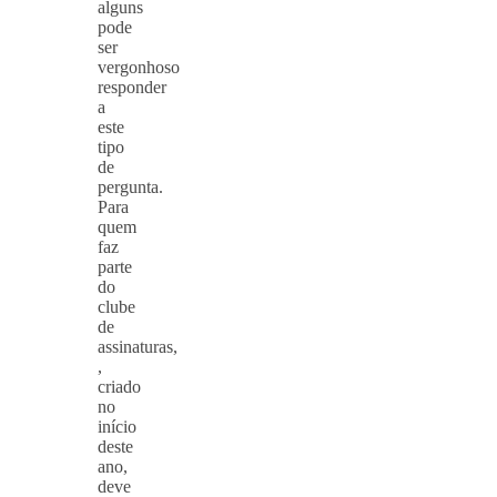
alguns
pode
ser
vergonhoso
responder
a
este
tipo
de
pergunta.
Para
quem
faz
parte
do
clube
de
assinaturas,
,
criado
no
início
deste
ano,
deve