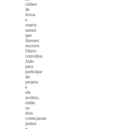
clubes
de
livros
e
outros
ramos
que
fizeram
sucesso.
Olavo
convidou
João
para
participar
do
projeto
e
ele
aceitou,
então
os
dois
começaram
juntos
e