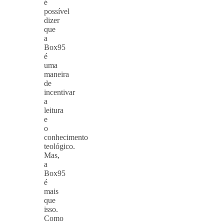
é
possível
dizer
que
a
Box95
é
uma
maneira
de
incentivar
a
leitura
e
o
conhecimento
teológico.
Mas,
a
Box95
é
mais
que
isso.
Como