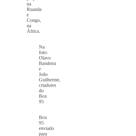
na
Ruanda
e
Congo,
na
África.
Na
foto:
Olavo
Bandeira
e
João
Guilherme,
criadores
do
Box
95
Box
95
enviado
para