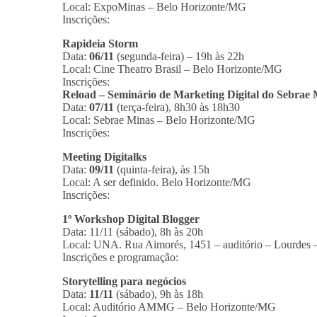
Local: ExpoMinas – Belo Horizonte/MG
Inscrições:
Rapideia Storm
Data:
06/11
(segunda-feira) – 19h às 22h
Local: Cine Theatro Brasil – Belo Horizonte/MG
Inscrições:
Reload – Seminário de Marketing Digital do Sebrae 
Data:
07/11
(terça-feira), 8h30 às 18h30
Local: Sebrae Minas – Belo Horizonte/MG
Inscrições:
Meeting Digitalks
Data:
09/11
(quinta-feira), às 15h
Local: A ser definido. Belo Horizonte/MG
Inscrições:
1º Workshop Digital Blogger
Data: 11/11 (sábado), 8h às 20h
Local: UNA. Rua Aimorés, 1451 – auditório – Lourdes
Inscrições e programação:
Storytelling para negócios
Data:
11/11
(sábado), 9h às 18h
Local: Auditório AMMG – Belo Horizonte/MG