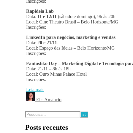
Inscrições:
Rapideia Lab
Data:
11 e 12/11
(sábado e domingo), 9h às 20h
Local: Cine Theatro Brasil – Belo Horizonte/MG
Inscrições:
LinkedIn para negócios, marketing e vendas
Data:
20 e 21/11
.
Local: Espaço das Ideias – Belo Horizonte/MG
Inscrições:
Fantástiko Day – Marketing Digital e Tecnologia para
Data: 21/11 – 8h às 18h
Local: Ouro Minas Palace Hotel
Inscrições:
Leia mais
Elis Amâncio
Posts recentes