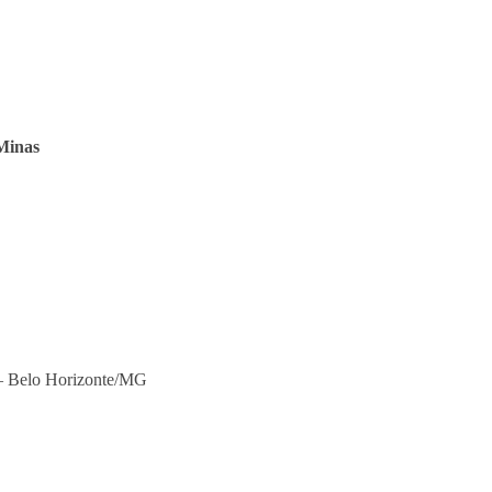
Minas
 – Belo Horizonte/MG