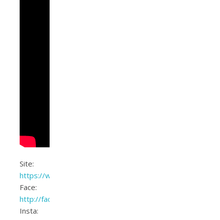
Site:
https://www.elisamancio.com.br
Face:
http://facebook.com/elisamancio
Insta: