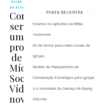
DICAS
DA ELIS
Como
POSTS RECENTES
ser
Estamos no aplicativo da Bíblia
um
YouVersion
profissional
Kit de textos para redes sociais de
de
Igrejas
Mídias
Modelo de Planejamento de
Sociais?
Comunicação Estratégico para Igrejas
Vídeo
Li o Sociedade do Cansaço de Byung-
novo
Chul Han