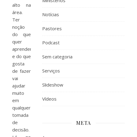
Ministérios
alto na
área.
Notícias
Ter
noção
Pastores
do que
quer
Podcast
aprender
e do que
Sem categoria
gosta
Serviços
de fazer
vai
Slideshow
ajudar
muito
Vídeos
em
qualquer
tomada
de
META
decisão.