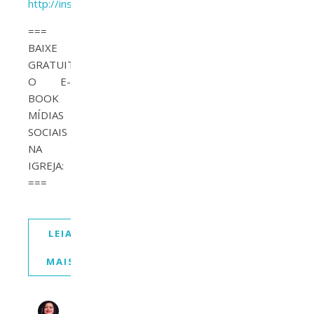
http://instagram.com/elis_amancio
===
BAIXE
GRATUITAMENTE
O E-
BOOK
MÍDIAS
SOCIAIS
NA
IGREJA:
===
LEIA
MAIS