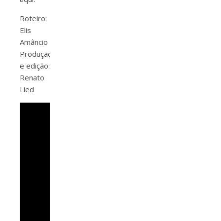
Roteiro:
Elis
Amâncio
Produção
e edição:
Renato
Lied