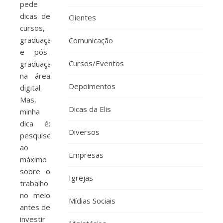
pede
dicas de
Clientes
cursos,
graduação
Comunicação
e pós-
Cursos/Eventos
graduação
na área
Depoimentos
digital.
Mas,
Dicas da Elis
minha
dica é:
Diversos
pesquise
ao
Empresas
máximo
sobre o
Igrejas
trabalho
no meio
Mídias Sociais
antes de
investir