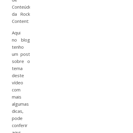
Conteúdo
da Rock
Content:
Aqui
no blog
tenho
um post
sobre o
tema
deste
vídeo
com
mais
algumas
dicas,
pode
conferir
aqui: