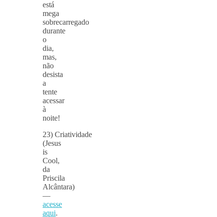
está
mega
sobrecarregado
durante
o
dia,
mas,
não
desista
a
tente
acessar
à
noite!
23) Criatividade
(Jesus
is
Cool,
da
Priscila
Alcântara)
—
acesse
aqui
.