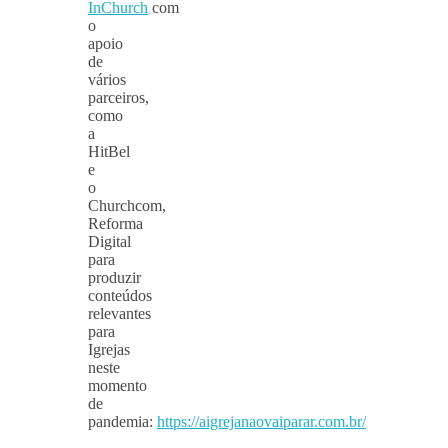
InChurch
com
o
apoio
de
vários
parceiros,
como
a
HitBel
e
o
Churchcom,
Reforma
Digital
para
produzir
conteúdos
relevantes
para
Igrejas
neste
momento
de
pandemia:
https://aigrejanaovaiparar.com.br/