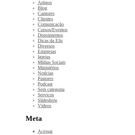
Artigos
Blog
Cantores
Clientes
Comunicação
Cursos/Eventos
Depoimentos
Dicas da Elis
Diversos
Empresas
Igrejas
Mídias Sociais
Ministérios
Notícias
Pastores
Podcast
Sem categoria
Serviços
Slideshow
Vídeos
Meta
Acessar