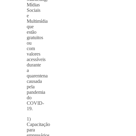
Mídias
Sociais
e
Multimídia
que
estão
gratuitos
ou
com
valores
acessíveis
durante
a
quarentena
causada
pela
pandemia
do
COVID-
19.
1)
Capacitação
para
empresários