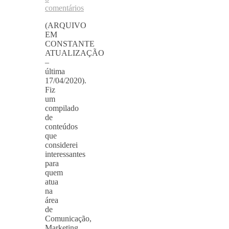
comentários
(ARQUIVO
EM
CONSTANTE
ATUALIZAÇÃO
–
última
17/04/2020).
Fiz
um
compilado
de
conteúdos
que
considerei
interessantes
para
quem
atua
na
área
de
Comunicação,
Marketing,