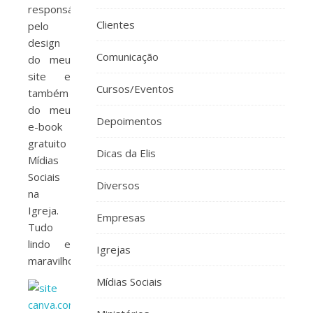
responsável
Clientes
pelo
design
Comunicação
do meu
site e
Cursos/Eventos
também
do meu
Depoimentos
e-book
gratuito
Dicas da Elis
Mídias
Sociais
Diversos
na
Igreja.
Empresas
Tudo
lindo e
Igrejas
maravilhoso.
Mídias Sociais