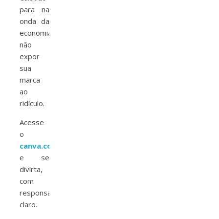
para na
onda da
economia
não
expor
sua
marca
ao
ridículo.
Acesse
o
canva.com
e se
divirta,
com
responsabilidade,
claro.