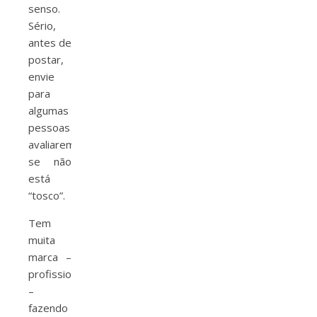
senso.
Sério,
antes de
postar,
envie
para
algumas
pessoas
avaliarem
se não
está
“tosco”.
Tem
muita
marca –
profissionais
–
fazendo