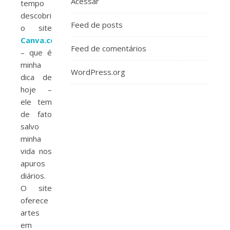
Acessar
tempo
descobri
Feed de posts
o site
Canva.com
Feed de comentários
– que é
minha
WordPress.org
dica de
hoje –
ele tem
de fato
salvo
minha
vida nos
apuros
diários.
O site
oferece
artes
em