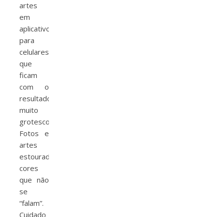
artes
em
aplicativos
para
celulares
que
ficam
com o
resultado
muito
grotesco.
Fotos e
artes
estouradas,
cores
que não
se
“falam”.
Cuidado