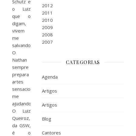
Schutz e
2012
o Luiz
2011
que o
2010
digam,
2009
vivem
2008
me
2007
salvando.
O
Nathan
CATEGORIAS
sempre
prepara
Agenda
artes
sensacionais
Artigos
me
ajudando.
Artigos
O Luiz
Queiroz,
Blog
da GSW,
é o
Cantores