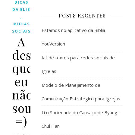
DICAS
DA ELIS
POSTS RECENTES
,
MÍDIAS
Estamos no aplicativo da Bíblia
SOCIAIS
A
YouVersion
designer
Kit de textos para redes sociais de
que
Igrejas
eu
Modelo de Planejamento de
não
Comunicação Estratégico para Igrejas
sou!
Li o Sociedade do Cansaço de Byung-
=)
Chul Han