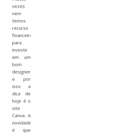
vezes
nem
temos
recurso
financeiro
para
investir
em um
bom
designer
e por
isso a
dica de
hoje é o
site
Canva. A
novidade
é que