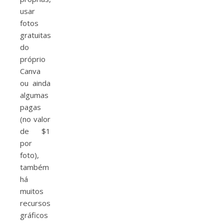
usar
fotos
gratuitas
do
próprio
Canva
ou ainda
algumas
pagas
(no valor
de $1
por
foto),
também
há
muitos
recursos
gráficos