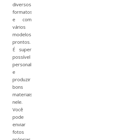
diversos
formatos
e com
vários
modelos
prontos.
É super
possível
personalizar
e
produzir
bons
materiais
nele.
Você
pode
enviar
fotos
próprias,