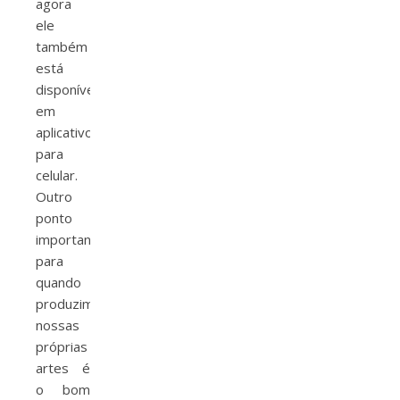
agora
ele
também
está
disponível
em
aplicativo
para
celular.
Outro
ponto
importante
para
quando
produzimos
nossas
próprias
artes é
o bom