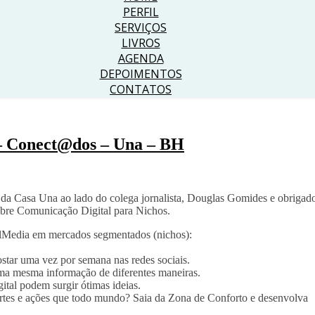
PERFIL
SERVIÇOS
LIVROS
AGENDA
DEPOIMENTOS
CONTATOS
 – Conect@dos – Una – BH
 da Casa Una ao lado do colega jornalista, Douglas Gomides e obrigad
bre Comunicação Digital para Nichos.
ialMedia em mercados segmentados (nichos):
ostar uma vez por semana nas redes sociais.
uma mesma informação de diferentes maneiras.
ital podem surgir ótimas ideias.
artes e ações que todo mundo? Saia da Zona de Conforto e desenvolva