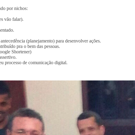
údo por nichos:
s vão falar).
mentado.
 antecedência (planejamento) para desenvolver ações.
tribuído pra o bem das pessoas.
Google Shortener)
ssertivo.
eu processo de comunicação digital.