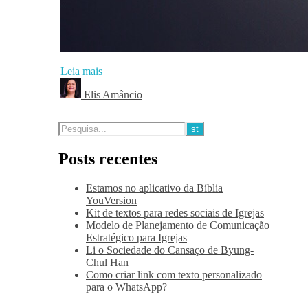
Leia mais
Elis Amâncio
Posts recentes
Estamos no aplicativo da Bíblia
YouVersion
Kit de textos para redes sociais de Igrejas
Modelo de Planejamento de Comunicação
Estratégico para Igrejas
Li o Sociedade do Cansaço de Byung-
Chul Han
Como criar link com texto personalizado
para o WhatsApp?