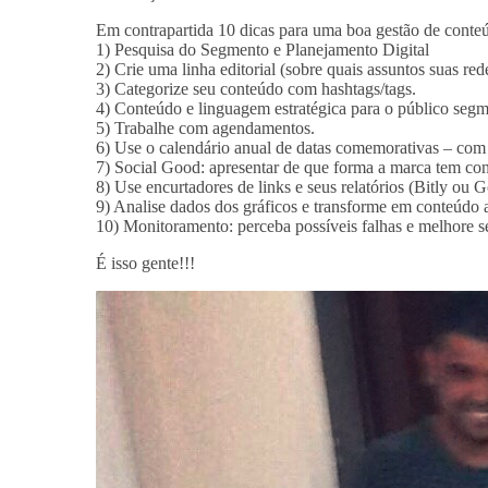
Em contrapartida 10 dicas para uma boa gestão de conte
1) Pesquisa do Segmento e Planejamento Digital
2) Crie uma linha editorial (sobre quais assuntos suas rede
3) Categorize seu conteúdo com hashtags/tags.
4) Conteúdo e linguagem estratégica para o público seg
5) Trabalhe com agendamentos.
6) Use o calendário anual de datas comemorativas – com
7) Social Good: apresentar de que forma a marca tem con
8) Use encurtadores de links e seus relatórios (Bitly ou 
9) Analise dados dos gráficos e transforme em conteúdo a
10) Monitoramento: perceba possíveis falhas e melhore s
É isso gente!!!