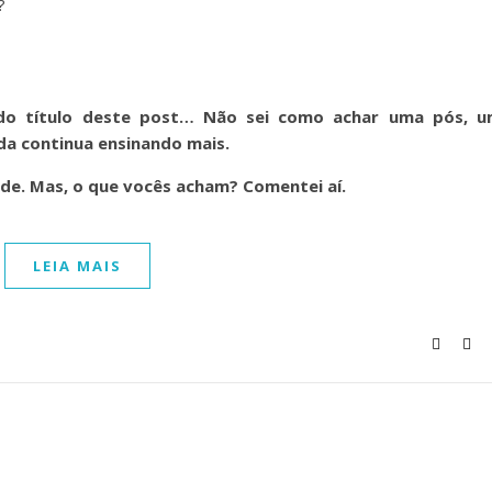
?
a do título deste post… Não sei como achar uma pós, 
da continua ensinando mais.
ude. Mas, o que vocês acham? Comentei aí.
LEIA MAIS