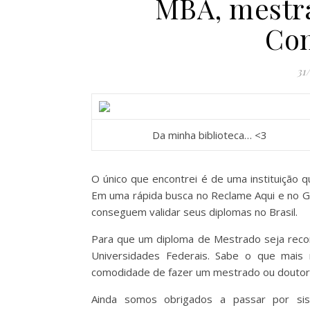
MBA, mestr
Co
31
Da minha biblioteca… <3
O único que encontrei é de uma instituição q
Em uma rápida busca no Reclame Aqui e no G
conseguem validar seus diplomas no Brasil.
Para que um diploma de Mestrado seja reconhe
Universidades Federais. Sabe o que mais 
comodidade de fazer um mestrado ou doutora
Ainda somos obrigados a passar por sis