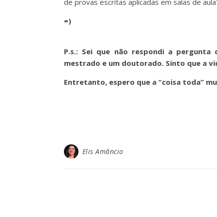
de provas escritas aplicadas em salas de aula
=)
P.s.: Sei que não respondi a pergunt
mestrado e um doutorado. Sinto que a vi
Entretanto, espero que a “coisa toda” m
Elis Amâncio