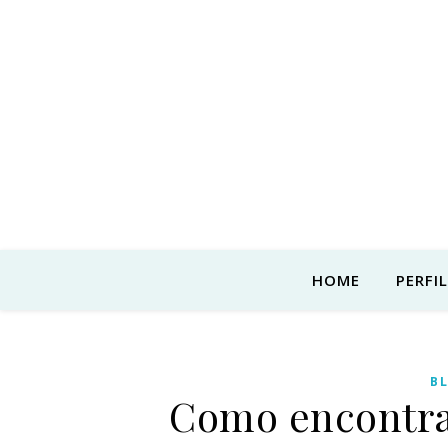
HOME
PERFIL
B
Como encontra