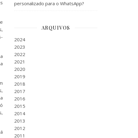
ês
personalizado para o WhatsApp?
de
ARQUIVOS
s,
s-
2024
2023
2022
 a
2021
ha
2020
2019
um
2018
s,
2017
na
2016
só
2015
s,
2014
2013
2012
rá
2011