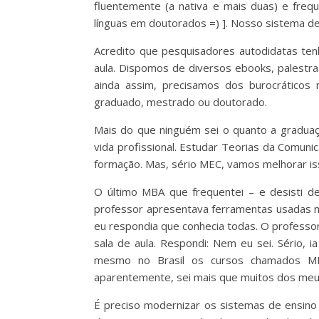
fluentemente (a nativa e mais duas) e frequ
línguas em doutorados =) ]. Nosso sistema d
Acredito que pesquisadores autodidatas te
aula. Dispomos de diversos ebooks, palestra
ainda assim, precisamos dos burocráticos
graduado, mestrado ou doutorado.
Mais do que ninguém sei o quanto a graduaç
vida profissional. Estudar Teorias da Comuni
formação. Mas, sério MEC, vamos melhorar iss
O último MBA que frequentei – e desisti d
professor apresentava ferramentas usadas no
eu respondia que conhecia todas. O professor
sala de aula. Respondi: Nem eu sei. Sério,
mesmo no Brasil os cursos chamados MB
aparentemente, sei mais que muitos dos meu
É preciso modernizar os sistemas de ensino