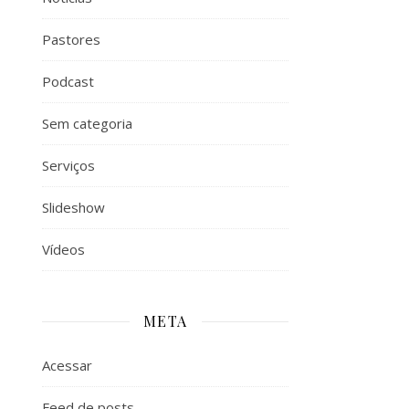
Pastores
Podcast
Sem categoria
Serviços
Slideshow
Vídeos
META
Acessar
Feed de posts