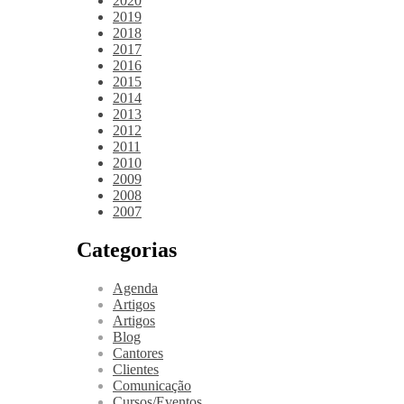
2020
2019
2018
2017
2016
2015
2014
2013
2012
2011
2010
2009
2008
2007
Categorias
Agenda
Artigos
Artigos
Blog
Cantores
Clientes
Comunicação
Cursos/Eventos