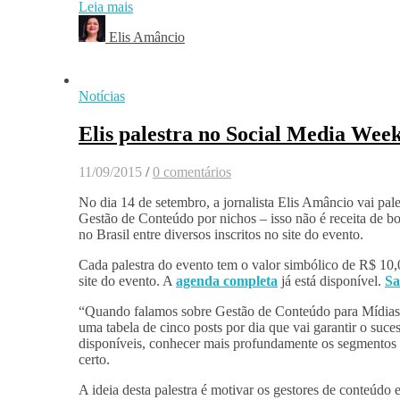
Leia mais
Elis Amâncio
Notícias
Elis palestra no Social Media Wee
11/09/2015
/
0 comentários
No dia 14 de setembro, a jornalista Elis Amâncio vai pa
Gestão de Conteúdo por nichos – isso não é receita de bo
no Brasil entre diversos inscritos no site do evento.
Cada palestra do evento tem o valor simbólico de R$ 10,00
site do evento. A
agenda completa
já está disponível.
Sa
“Quando falamos sobre Gestão de Conteúdo para Mídias So
uma tabela de cinco posts por dia que vai garantir o suce
disponíveis, conhecer mais profundamente os segmentos e
certo.
A ideia desta palestra é motivar os gestores de conteúd