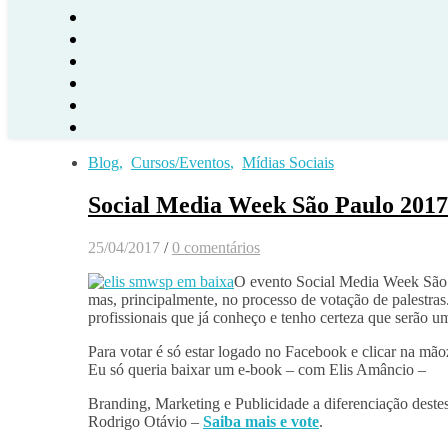
Blog
,
Cursos/Eventos
,
Mídias Sociais
Social Media Week São Paulo 2017 –
25/04/2017
/
0 comentários
O evento Social Media Week São Pa
mas, principalmente, no processo de votação de palestras
profissionais que já conheço e tenho certeza que serão um
Para votar é só estar logado no Facebook e clicar na mãoz
Eu só queria baixar um e-book – com Elis Amâncio –
Branding, Marketing e Publicidade a diferenciação destes
Rodrigo Otávio –
Saiba mais e vote
.