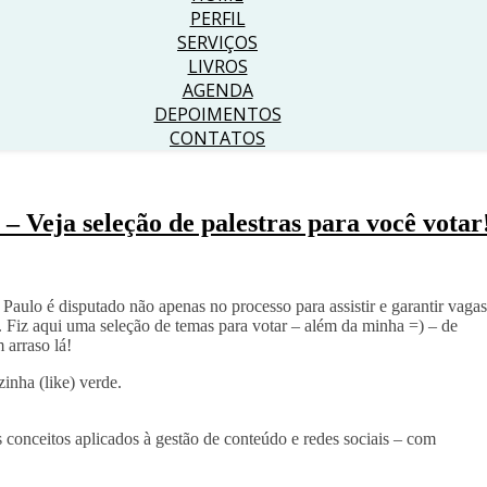
PERFIL
SERVIÇOS
LIVROS
AGENDA
DEPOIMENTOS
CONTATOS
 Veja seleção de palestras para você votar
ulo é disputado não apenas no processo para assistir e garantir vagas
. Fiz aqui uma seleção de temas para votar – além da minha =) – de
 arraso lá!
inha (like) verde.
 conceitos aplicados à gestão de conteúdo e redes sociais – com