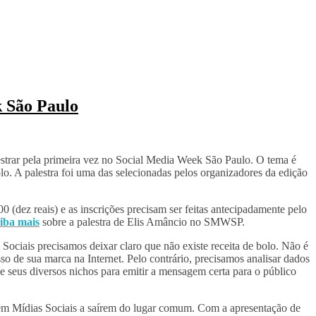
k São Paulo
lestrar pela primeira vez no Social Media Week São Paulo. O tema é
lo. A palestra foi uma das selecionadas pelos organizadores da edição
 (dez reais) e as inscrições precisam ser feitas antecipadamente pelo
iba mais
sobre a palestra de Elis Amâncio no SMWSP.
ciais precisamos deixar claro que não existe receita de bolo. Não é
sso de sua marca na Internet. Pelo contrário, precisamos analisar dados
 seus diversos nichos para emitir a mensagem certa para o público
o em Mídias Sociais a saírem do lugar comum. Com a apresentação de