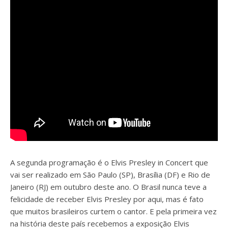
A segunda programação é o Elvis Presley in Concert que
vai ser realizado em São Paulo (SP), Brasília (DF) e Rio de
Janeiro (RJ) em outubro deste ano. O Brasil nunca teve a
felicidade de receber Elvis Presley por aqui, mas é fato
que muitos brasileiros curtem o cantor. E pela primeira vez
na história deste país recebemos a exposição Elvis