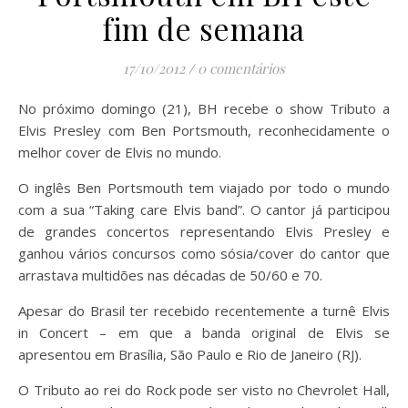
fim de semana
17/10/2012
/
0 comentários
No próximo domingo (21), BH recebe o show Tributo a
Elvis Presley com Ben Portsmouth, reconhecidamente o
melhor cover de Elvis no mundo.
O inglês Ben Portsmouth tem viajado por todo o mundo
com a sua “Taking care Elvis band”. O cantor já participou
de grandes concertos representando Elvis Presley e
ganhou vários concursos como sósia/cover do cantor que
arrastava multidões nas décadas de 50/60 e 70.
Apesar do Brasil ter recebido recentemente a turnê Elvis
in Concert – em que a banda original de Elvis se
apresentou em Brasília, São Paulo e Rio de Janeiro (RJ).
O Tributo ao rei do Rock pode ser visto no Chevrolet Hall,