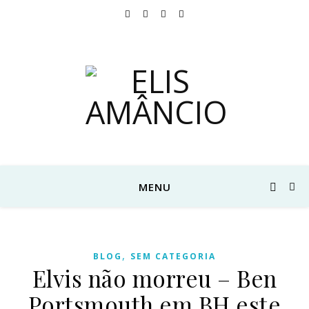
MENU
,
BLOG
SEM CATEGORIA
Elvis não morreu – Ben
Portsmouth em BH este