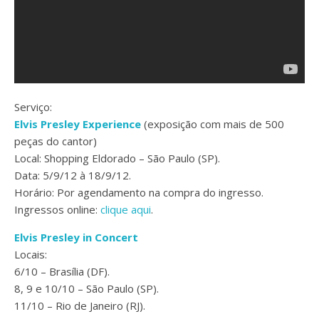
Serviço:
Elvis Presley Experience
(exposição com mais de 500
peças do cantor)
Local: Shopping Eldorado – São Paulo (SP).
Data: 5/9/12 à 18/9/12.
Horário: Por agendamento na compra do ingresso.
Ingressos online:
clique aqui
.
Elvis Presley in Concert
Locais:
6/10 – Brasília (DF).
8, 9 e 10/10 – São Paulo (SP).
11/10 – Rio de Janeiro (RJ).