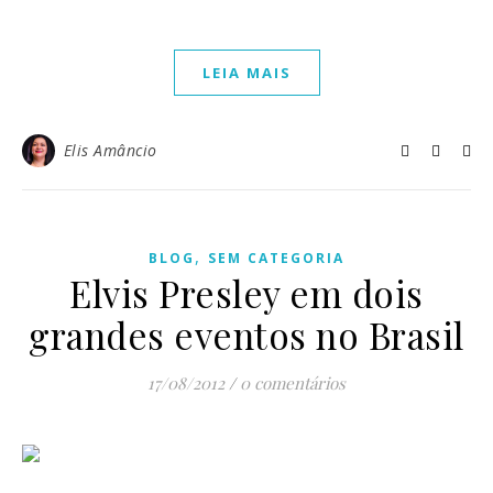
LEIA MAIS
Elis Amâncio
,
BLOG
SEM CATEGORIA
Elvis Presley em dois
grandes eventos no Brasil
17/08/2012
/
0 comentários