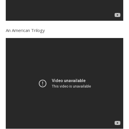
An American Trilogy