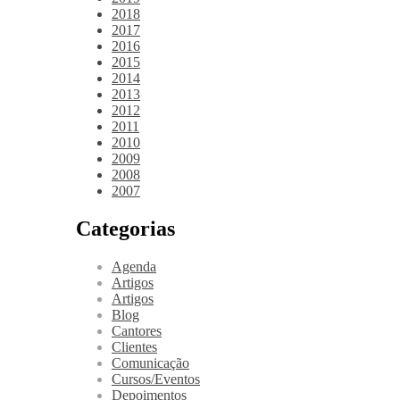
2018
2017
2016
2015
2014
2013
2012
2011
2010
2009
2008
2007
Categorias
Agenda
Artigos
Artigos
Blog
Cantores
Clientes
Comunicação
Cursos/Eventos
Depoimentos