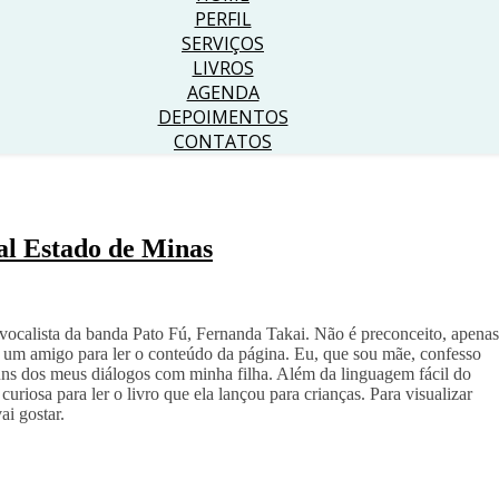
PERFIL
SERVIÇOS
LIVROS
AGENDA
DEPOIMENTOS
CONTATOS
al Estado de Minas
 vocalista da banda Pato Fú, Fernanda Takai. Não é preconceito, apenas
de um amigo para ler o conteúdo da página. Eu, que sou mãe, confesso
uns dos meus diálogos com minha filha. Além da linguagem fácil do
curiosa para ler o livro que ela lançou para crianças. Para visualizar
ai gostar.