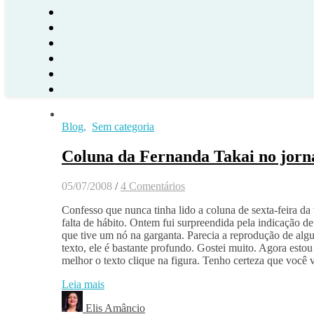
Blog
,
Sem categoria
Coluna da Fernanda Takai no jorn
05/07/2008
/
4 Comentários
Confesso que nunca tinha lido a coluna de sexta-feira da
falta de hábito. Ontem fui surpreendida pela indicação 
que tive um nó na garganta. Parecia a reprodução de alg
texto, ele é bastante profundo. Gostei muito. Agora estou 
melhor o texto clique na figura. Tenho certeza que você v
Leia mais
Elis Amâncio