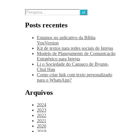
Posts recentes
Estamos no aplicativo da Bíblia
YouVersion
Kit de textos para redes sociais de Igrejas
Modelo de Planejamento de Comunicação
Estratégico para Igrejas
Li o Sociedade do Cansaço de Byung-
Chul Han
Como criar link com texto personalizado
para o WhatsApp?
Arquivos
2024
2023
2022
2021
2020
2019