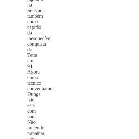
na
Seleção,
também
como
capitão
da
inesquecível
conquista
do
Tetra
em
94.
Agora
como
técnico
convenhamos,
Dunga
não
está
com
nada.
Não
pretendo
trabalhar
com