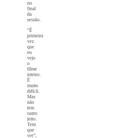
no
final
da
sessão.
“É
primeira
vez
que
eu
vejo
o
filme
inteiro.
É
muito
difícil.
Mas
não
tem
outro
jeito.
Tem
que
ver”,