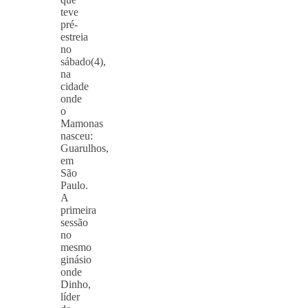
teve
pré-
estreia
no
sábado(4),
na
cidade
onde
o
Mamonas
nasceu:
Guarulhos,
em
São
Paulo.
A
primeira
sessão
no
mesmo
ginásio
onde
Dinho,
líder