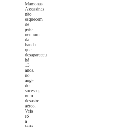
Mamonas
Assassinas
não
esquecem
de
jeito
nenhum
da
banda
que
desapareceu
há
13
anos,
no
auge
do
sucesso,
num
desastre
aéreo.
Veja
só
a
festa