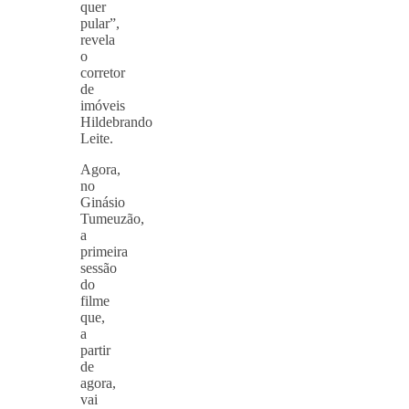
quer
pular”,
revela
o
corretor
de
imóveis
Hildebrando
Leite.
Agora,
no
Ginásio
Tumeuzão,
a
primeira
sessão
do
filme
que,
a
partir
de
agora,
vai