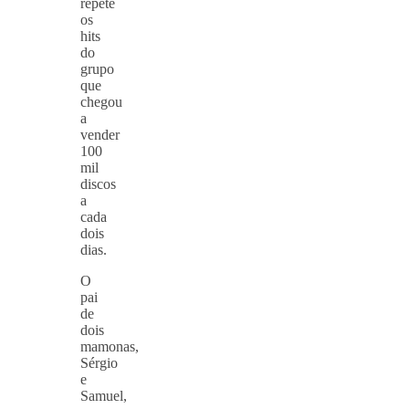
repete
os
hits
do
grupo
que
chegou
a
vender
100
mil
discos
a
cada
dois
dias.
O
pai
de
dois
mamonas,
Sérgio
e
Samuel,