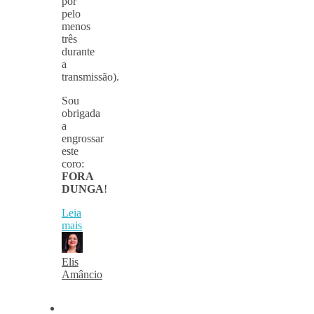
por
pelo
menos
três
durante
a
transmissão).
Sou
obrigada
a
engrossar
este
coro:
FORA
DUNGA
!
Leia
mais
Elis
Amâncio