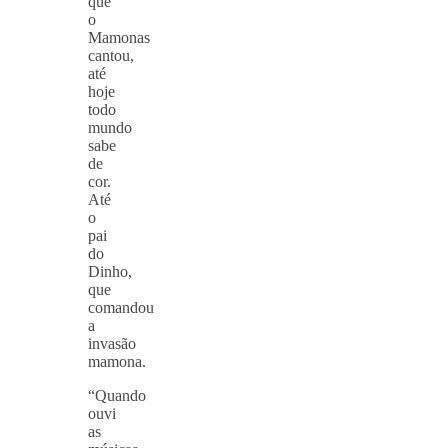
que
o
Mamonas
cantou,
até
hoje
todo
mundo
sabe
de
cor.
Até
o
pai
do
Dinho,
que
comandou
a
invasão
mamona.
“Quando
ouvi
as