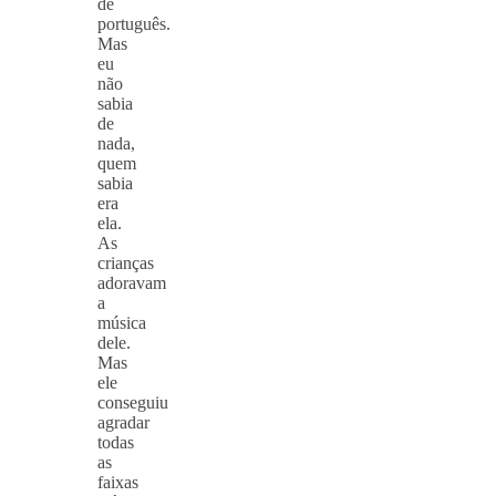
de
português.
Mas
eu
não
sabia
de
nada,
quem
sabia
era
ela.
As
crianças
adoravam
a
música
dele.
Mas
ele
conseguiu
agradar
todas
as
faixas