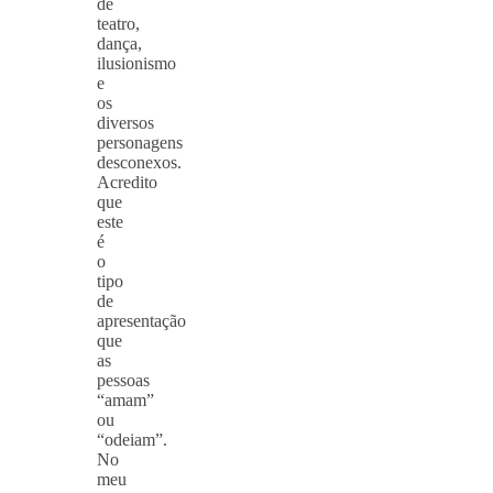
de
teatro,
dança,
ilusionismo
e
os
diversos
personagens
desconexos.
Acredito
que
este
é
o
tipo
de
apresentação
que
as
pessoas
“amam”
ou
“odeiam”.
No
meu