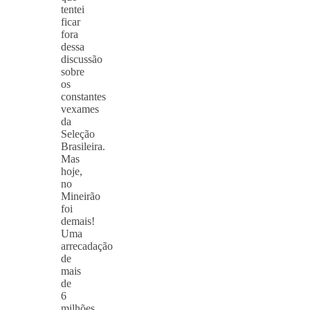
tentei
ficar
fora
dessa
discussão
sobre
os
constantes
vexames
da
Seleção
Brasileira.
Mas
hoje,
no
Mineirão
foi
demais!
Uma
arrecadação
de
mais
de
6
milhões