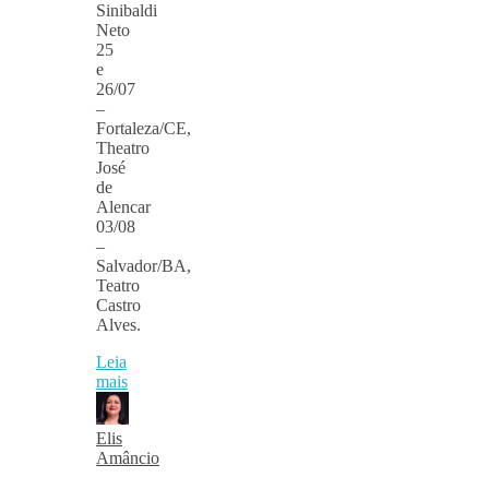
Sinibaldi
Neto
25
e
26/07
–
Fortaleza/CE,
Theatro
José
de
Alencar
03/08
–
Salvador/BA,
Teatro
Castro
Alves.
Leia
mais
Elis
Amâncio