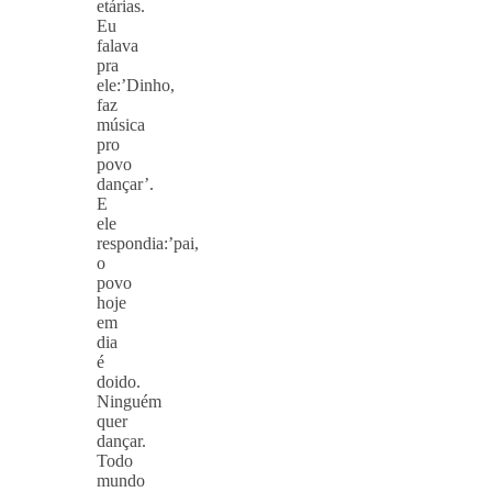
etárias.
Eu
falava
pra
ele:’Dinho,
faz
música
pro
povo
dançar’.
E
ele
respondia:’pai,
o
povo
hoje
em
dia
é
doido.
Ninguém
quer
dançar.
Todo
mundo