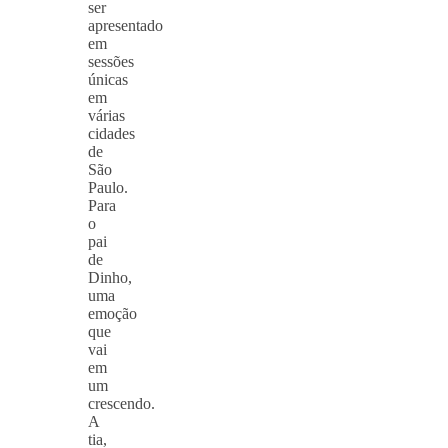
ser
apresentado
em
sessões
únicas
em
várias
cidades
de
São
Paulo.
Para
o
pai
de
Dinho,
uma
emoção
que
vai
em
um
crescendo.
A
tia,