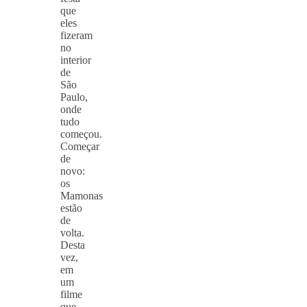
que
eles
fizeram
no
interior
de
São
Paulo,
onde
tudo
começou.
Começar
de
novo:
os
Mamonas
estão
de
volta.
Desta
vez,
em
um
filme
que