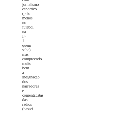
jornalismo
esportivo
(pelo
menos
no
futebol,
na
F-
1
quem
sabe)
mas
compreendo
muito
bem
a
indignação
dos
narradores
e
comentatistas
das
rádios
(passei