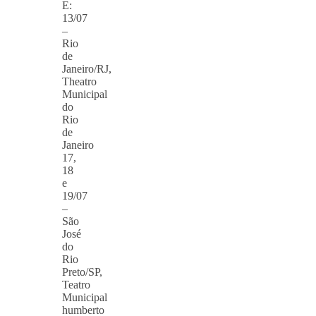
E:
13/07
–
Rio
de
Janeiro/RJ,
Theatro
Municipal
do
Rio
de
Janeiro
17,
18
e
19/07
–
São
José
do
Rio
Preto/SP,
Teatro
Municipal
humberto