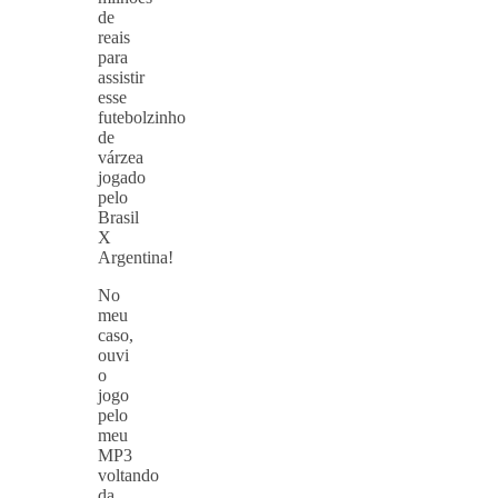
de
reais
para
assistir
esse
futebolzinho
de
várzea
jogado
pelo
Brasil
X
Argentina!
No
meu
caso,
ouvi
o
jogo
pelo
meu
MP3
voltando
da