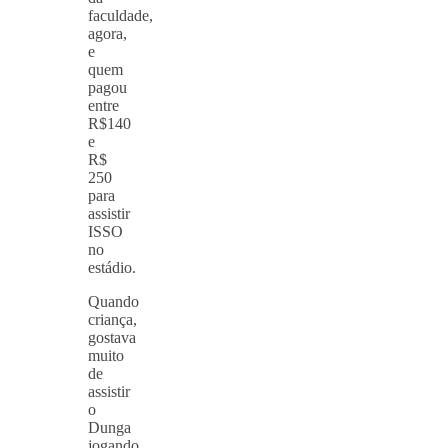
faculdade,
agora,
e
quem
pagou
entre
R$140
e
R$
250
para
assistir
ISSO
no
estádio.
Quando
criança,
gostava
muito
de
assistir
o
Dunga
jogando