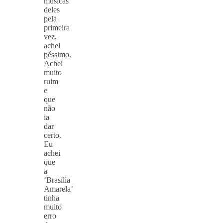
músicas
deles
pela
primeira
vez,
achei
péssimo.
Achei
muito
ruim
e
que
não
ia
dar
certo.
Eu
achei
que
a
‘Brasília
Amarela’
tinha
muito
erro