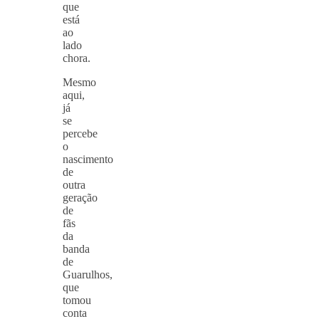
que
está
ao
lado
chora.
Mesmo
aqui,
já
se
percebe
o
nascimento
de
outra
geração
de
fãs
da
banda
de
Guarulhos,
que
tomou
conta