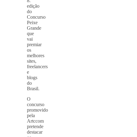
8.
edição
do
Concurso
Peixe
Grande
que
vai
premiar
os
melhores
sites,
freelancers
e
blogs
do
Brasil.
O
concurso
promovido
pela
Artccom
pretende
destacar