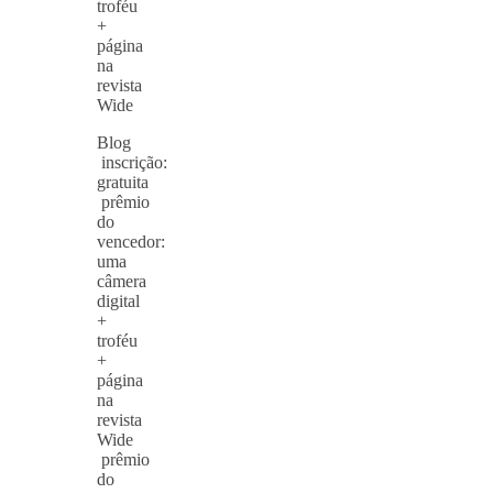
troféu
+
página
na
revista
Wide
Blog
inscrição:
gratuita
prêmio
do
vencedor:
uma
câmera
digital
+
troféu
+
página
na
revista
Wide
prêmio
do