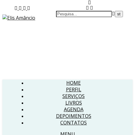
HOME
PERFIL
SERVIÇOS
LIVROS
AGENDA
DEPOIMENTOS
CONTATOS
MENU