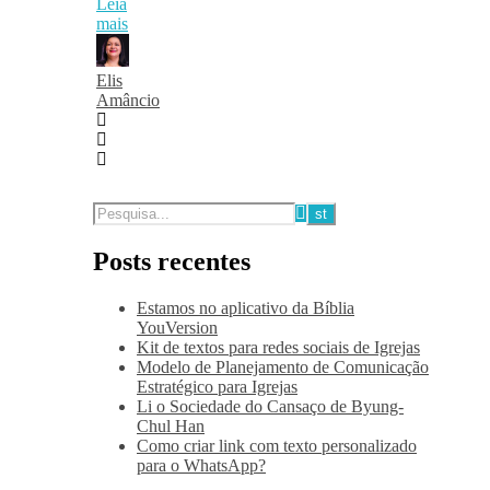
Leia
mais
Elis
Amâncio
Posts recentes
Estamos no aplicativo da Bíblia
YouVersion
Kit de textos para redes sociais de Igrejas
Modelo de Planejamento de Comunicação
Estratégico para Igrejas
Li o Sociedade do Cansaço de Byung-
Chul Han
Como criar link com texto personalizado
para o WhatsApp?