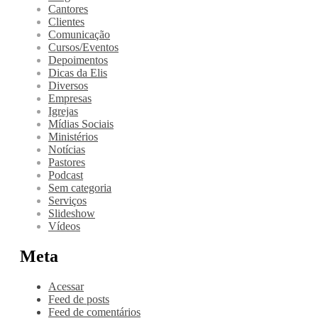
Cantores
Clientes
Comunicação
Cursos/Eventos
Depoimentos
Dicas da Elis
Diversos
Empresas
Igrejas
Mídias Sociais
Ministérios
Notícias
Pastores
Podcast
Sem categoria
Serviços
Slideshow
Vídeos
Meta
Acessar
Feed de posts
Feed de comentários