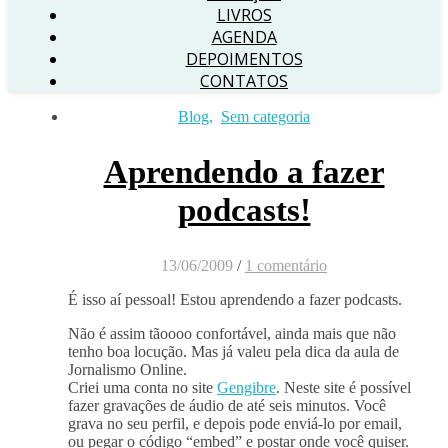
LIVROS
AGENDA
DEPOIMENTOS
CONTATOS
Blog
,
Sem categoria
Aprendendo a fazer
podcasts!
13/06/2009
/
1 comentário
É isso aí pessoal! Estou aprendendo a fazer podcasts.
Não é assim tãoooo confortável, ainda mais que não
tenho boa locução. Mas já valeu pela dica da aula de
Jornalismo Online.
Criei uma conta no site
Gengibre
. Neste site é possível
fazer gravações de áudio de até seis minutos. Você
grava no seu perfil, e depois pode enviá-lo por email,
ou pegar o código “embed” e postar onde você quiser.