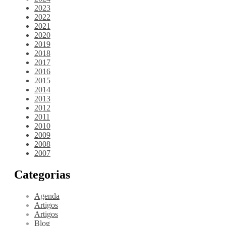
2023
2022
2021
2020
2019
2018
2017
2016
2015
2014
2013
2012
2011
2010
2009
2008
2007
Categorias
Agenda
Artigos
Artigos
Blog