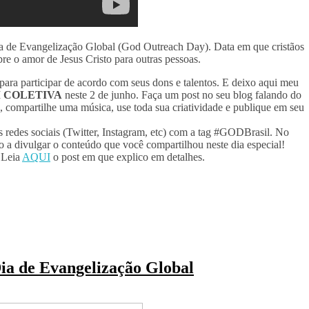
ia de Evangelização Global (God Outreach Day). Data em que cristãos
re o amor de Jesus Cristo para outras pessoas.
 para participar de acordo com seus dons e talentos. E deixo aqui meu
 COLETIVA
neste 2 de junho. Faça um post no seu blog falando do
 compartilhe uma música, use toda sua criatividade e publique em seu
s redes sociais (Twitter, Instagram, etc) com a tag #GODBrasil. No
 divulgar o conteúdo que você compartilhou neste dia especial!
 Leia
AQUI
o post em que explico em detalhes.
ia de Evangelização Global