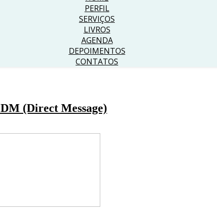
PERFIL
SERVIÇOS
LIVROS
AGENDA
DEPOIMENTOS
CONTATOS
 DM (Direct Message)