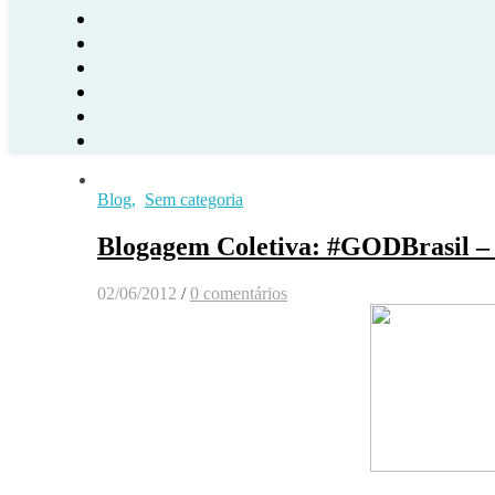
Blog
,
Sem categoria
Blogagem Coletiva: #GODBrasil –
02/06/2012
/
0 comentários