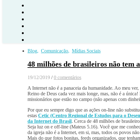
Blog
,
Comunicação
,
Mídias Sociais
48 milhões de brasileiros não tem a
19/12/2019
/
0 comentários
A Internet não é a panaceia da humanidade. Ao meu ver
Reino de Deus cada vez mais longe, mas, não é a única! P
missionários que estão no campo (não apenas com dinhei
Por que eu sempre digo que as ações on-line não substit
estas
Cetic (Centro Regional de Estudos para o Dese
da Internet do Brasil
. Cerca de 48 milhões de brasileir
Seja luz on e off-line (Mateus 5.16). Você que me conhe
da igreja não é a Internet, em si, mas, todos os povos nã
Mais do que fotos bonitas, feeds organizados, que tenha