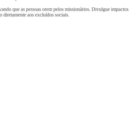
tivando que as pessoas orem pelos missionários. Divulgue impactos
ão diretamente aos excluídos sociais.