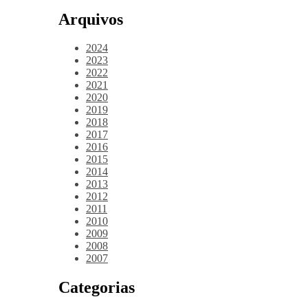
Arquivos
2024
2023
2022
2021
2020
2019
2018
2017
2016
2015
2014
2013
2012
2011
2010
2009
2008
2007
Categorias