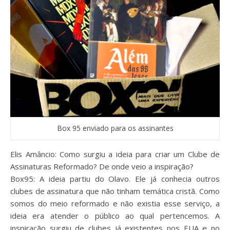
Box 95 enviado para os assinantes
Elis Amâncio: Como surgiu a ideia para criar um Clube de
Assinaturas Reformado? De onde veio a inspiração?
Box95: A ideia partiu do Olavo. Ele já conhecia outros
clubes de assinatura que não tinham temática cristã. Como
somos do meio reformado e não existia esse serviço, a
ideia era atender o público ao qual pertencemos. A
inspiração surgiu de clubes já existentes nos EUA e no