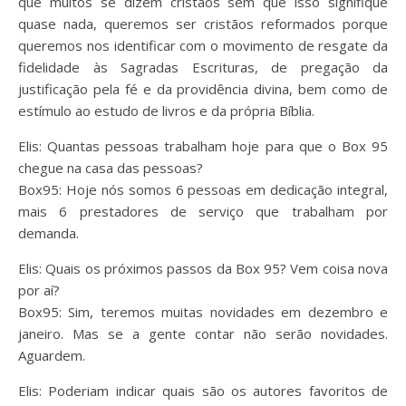
que muitos se dizem cristãos sem que isso signifique
quase nada, queremos ser cristãos reformados porque
queremos nos identificar com o movimento de resgate da
fidelidade às Sagradas Escrituras, de pregação da
justificação pela fé e da providência divina, bem como de
estímulo ao estudo de livros e da própria Bíblia.
Elis: Quantas pessoas trabalham hoje para que o Box 95
chegue na casa das pessoas?
Box95: Hoje nós somos 6 pessoas em dedicação integral,
mais 6 prestadores de serviço que trabalham por
demanda.
Elis: Quais os próximos passos da Box 95? Vem coisa nova
por aí?
Box95: Sim, teremos muitas novidades em dezembro e
janeiro. Mas se a gente contar não serão novidades.
Aguardem.
Elis: Poderiam indicar quais são os autores favoritos de