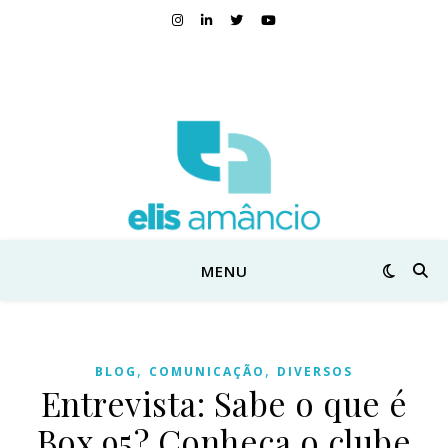
MENU
,
,
BLOG
COMUNICAÇÃO
DIVERSOS
Entrevista: Sabe o que é
Box 95? Conheça o clube