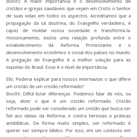
Box95: A maior importância é o desenvolvimento de
cristãos e igrejas saudáveis que vejam em Cristo o Senhor
de suas vidas em todos os aspectos. Acreditamos que a
propagação da sã doutrina, do Evangelho verdadeiro, é
capaz de moldar nossa sociedade e transformá-la.
Historicamente, existe uma relação profunda entre o
estabelecimento da Reforma Protestante e o
desenvolvimento econômico e social dos países no mundo.
A pregação do Evangelho é a melhor solução para as
mazelas do Brasil. Esse é o nível de importância.
Elis: Poderia explicar para nossos internautas o que difere
um cristão de um cristão reformado?
Box95: Difícil listar diferenças. Podemos falar de nós, ou
seja, dizer o que é um cristão reformado. Cristão
reformado pode ser considerado um cristão que busca ser
fiel aos ideias da Reforma, ir contra heresias e práticas
antibíblicas. De forma muito simples, ser reformado é
querer ser sempre bíblico. Por isso, em um contexto em