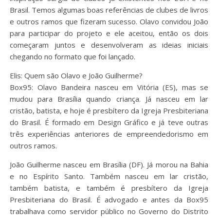
Brasil. Temos algumas boas referências de clubes de livros
e outros ramos que fizeram sucesso. Olavo convidou João
para participar do projeto e ele aceitou, então os dois
começaram juntos e desenvolveram as ideias iniciais
chegando no formato que foi lançado.
Elis: Quem são Olavo e João Guilherme?
Box95: Olavo Bandeira nasceu em Vitória (ES), mas se
mudou para Brasília quando criança. Já nasceu em lar
cristão, batista, e hoje é presbítero da Igreja Presbiteriana
do Brasil. É formado em Design Gráfico e já teve outras
três experiências anteriores de empreendedorismo em
outros ramos.
João Guilherme nasceu em Brasília (DF). Já morou na Bahia
e no Espírito Santo. Também nasceu em lar cristão,
também batista, e também é presbítero da Igreja
Presbiteriana do Brasil. É advogado e antes da Box95
trabalhava como servidor público no Governo do Distrito