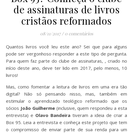
de assinaturas de livros
cristãos reformados
08/11/2017
/
0 comentários
Quantos livros você leu este ano? Sei que para alguns
pode ser vergonhoso responder a este tipo de pergunta.
Para quem faz parte do clube de assinaturas,
, criado no
início deste ano, deve ter lido em 2017, pelo menos, 10
livros!
Mas, como fomentar a leitura de livros em uma era tão
digital? Não só pensando nisso, mas, também em
estimular o aprendizado teológico reformado que os
sócios
João Guilherme
(inclusive, quem respondeu a esta
entrevista) e
Olavo Bandeira
tiveram a ideia de criar a
Box 95. Leia a entrevista e conheça este projeto que tem
o compromisso de enviar parte de sua renda para um