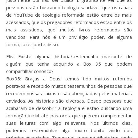
justamente por não ser bíblica. É gratificante ver que as
pessoas estão buscando teologia saudável, que os canais
de YouTube de teologia reformada estão entre os mais
acessados, que os pregadores reformados estão entre os
mais assistidos, que muitos livros reformados são
vendidos. Para nós é um privilégio poder, de alguma
forma, fazer parte disso.
Elis: Existe alguma história/testemunho marcante de
alguém que tenha adquirido a Box 95 que podem
compartilhar conosco?
Box95: Graças a Deus, temos tido muitos retornos
positivos e recebido muitos testemunhos de pessoas que
recebem nossas caixas e são abençoadas pelos materiais
enviados. As histórias são diversas. Desde pessoas que
acabaram de descobrir a teologia e estão buscando uma
formação inicial até pastores que querem complementar
suas leituras com algo relevante. Nos últimos dias,
pudemos testemunhar algo muito bonito vindo dos
próprios associados. Temos um grupo no WhatsApp, onde