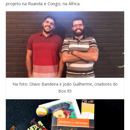
projeto na Ruanda e Congo, na África.
Na foto: Olavo Bandeira e João Guilherme, criadores do
Box 95