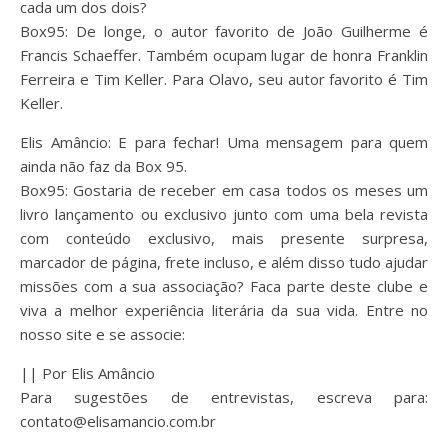
cada um dos dois?
Box95: De longe, o autor favorito de João Guilherme é
Francis Schaeffer. Também ocupam lugar de honra Franklin
Ferreira e Tim Keller. Para Olavo, seu autor favorito é Tim
Keller.
Elis Amâncio: E para fechar! Uma mensagem para quem
ainda não faz da Box 95.
Box95: Gostaria de receber em casa todos os meses um
livro lançamento ou exclusivo junto com uma bela revista
com conteúdo exclusivo, mais presente surpresa,
marcador de página, frete incluso, e além disso tudo ajudar
missões com a sua associação? Faca parte deste clube e
viva a melhor experiência literária da sua vida. Entre no
nosso site e se associe:
|| Por Elis Amâncio
Para sugestões de entrevistas, escreva para:
contato@elisamancio.com.br