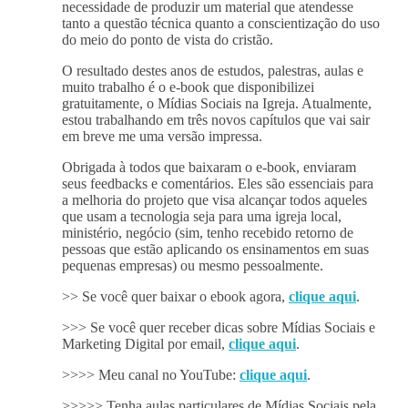
necessidade de produzir um material que atendesse
tanto a questão técnica quanto a conscientização do uso
do meio do ponto de vista do cristão.
O resultado destes anos de estudos, palestras, aulas e
muito trabalho é o e-book que disponibilizei
gratuitamente, o Mídias Sociais na Igreja. Atualmente,
estou trabalhando em três novos capítulos que vai sair
em breve me uma versão impressa.
Obrigada à todos que baixaram o e-book, enviaram
seus feedbacks e comentários. Eles são essenciais para
a melhoria do projeto que visa alcançar todos aqueles
que usam a tecnologia seja para uma igreja local,
ministério, negócio (sim, tenho recebido retorno de
pessoas que estão aplicando os ensinamentos em suas
pequenas empresas) ou mesmo pessoalmente.
>> Se você quer baixar o ebook agora,
clique aqui
.
>>> Se você quer receber dicas sobre Mídias Sociais e
Marketing Digital por email,
clique aqui
.
>>>> Meu canal no YouTube:
clique aqui
.
>>>>> Tenha aulas particulares de Mídias Sociais pela