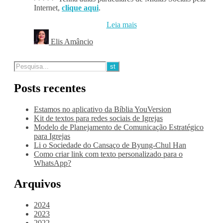
Internet,
clique aqui
.
Leia mais
Elis Amâncio
Posts recentes
Estamos no aplicativo da Bíblia YouVersion
Kit de textos para redes sociais de Igrejas
Modelo de Planejamento de Comunicação Estratégico
para Igrejas
Li o Sociedade do Cansaço de Byung-Chul Han
Como criar link com texto personalizado para o
WhatsApp?
Arquivos
2024
2023
2022