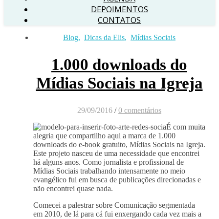
DEPOIMENTOS
CONTATOS
Blog
,
Dicas da Elis
,
Mídias Sociais
1.000 downloads do
Mídias Sociais na Igreja
29/09/2016
/
0 comentários
É com muita
alegria que compartilho aqui a marca de 1.000
downloads do e-book gratuito, Mídias Sociais na Igreja.
Este projeto nasceu de uma necessidade que encontrei
há alguns anos. Como jornalista e profissional de
Mídias Sociais trabalhando intensamente no meio
evangélico fui em busca de publicações direcionadas e
não encontrei quase nada.
Comecei a palestrar sobre Comunicação segmentada
em 2010, de lá para cá fui enxergando cada vez mais a