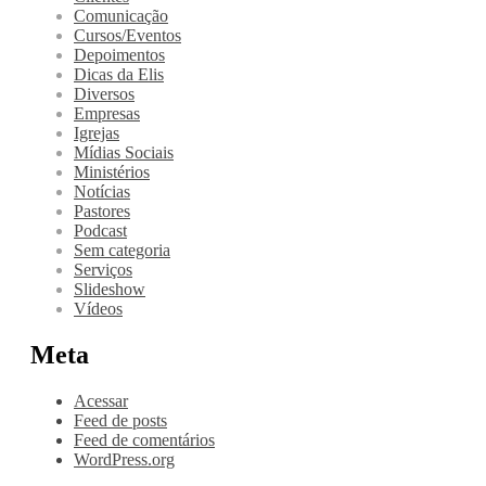
Comunicação
Cursos/Eventos
Depoimentos
Dicas da Elis
Diversos
Empresas
Igrejas
Mídias Sociais
Ministérios
Notícias
Pastores
Podcast
Sem categoria
Serviços
Slideshow
Vídeos
Meta
Acessar
Feed de posts
Feed de comentários
WordPress.org