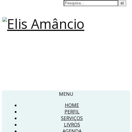
MENU
HOME
PERFIL
SERVIÇOS
LIVROS
AGENDA