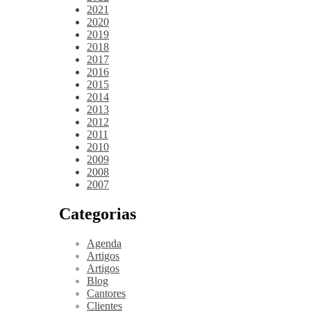
2021
2020
2019
2018
2017
2016
2015
2014
2013
2012
2011
2010
2009
2008
2007
Categorias
Agenda
Artigos
Artigos
Blog
Cantores
Clientes