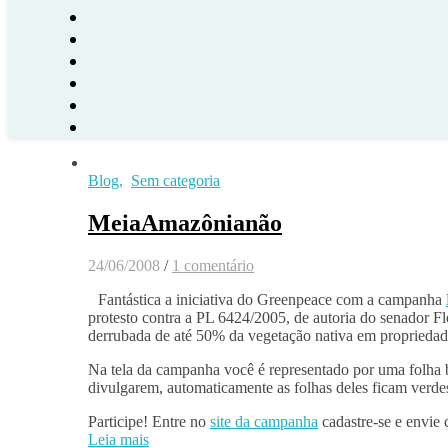
Blog
,
Sem categoria
MeiaAmazônianão
24/06/2008
/
1 comentário
Fantástica a iniciativa do Greenpeace com a campanha
protesto contra a PL 6424/2005, de autoria do senador 
derrubada de até 50% da vegetação nativa em propriedade
Na tela da campanha você é representado por uma folha 
divulgarem, automaticamente as folhas deles ficam verdes
Participe! Entre no
site da campanha
cadastre-se e envie 
Leia mais