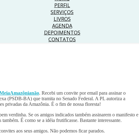
PERFIL
SERVIÇOS
LIVROS
AGENDA
DEPOIMENTOS
CONTATOS
MeiaAmazônianão
. Recebi um convite por email para assinar o
Flexa (PSDB-BA) que tramita no Senado Federal. A PL autoriza a
s privadas da Amazônia. É o fim de nossa floresta!
bem verdinha. Se os amigos indicados também assinarem o manifesto e
 também. É como se a idéia frutificasse. Bastante interessante.
convites aos seus amigos. Não podemos ficar parados.