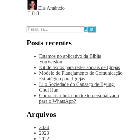
Elis Amâncio
Posts recentes
Estamos no aplicativo da Bíblia
YouVersion
Kit de textos para redes sociais de Igrejas
Modelo de Planejamento de Comunicação
Estratégico para Igrejas
Li o Sociedade do Cansaço de Byung-
Chul Han
Como criar link com texto personalizado
para o WhatsApp?
Arquivos
2024
2023
2022