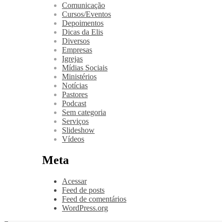
Comunicação
Cursos/Eventos
Depoimentos
Dicas da Elis
Diversos
Empresas
Igrejas
Mídias Sociais
Ministérios
Notícias
Pastores
Podcast
Sem categoria
Serviços
Slideshow
Vídeos
Meta
Acessar
Feed de posts
Feed de comentários
WordPress.org