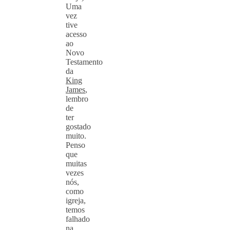
Uma
vez
tive
acesso
ao
Novo
Testamento
da
King
James
,
lembro
de
ter
gostado
muito.
Penso
que
muitas
vezes
nós,
como
igreja,
temos
falhado
na