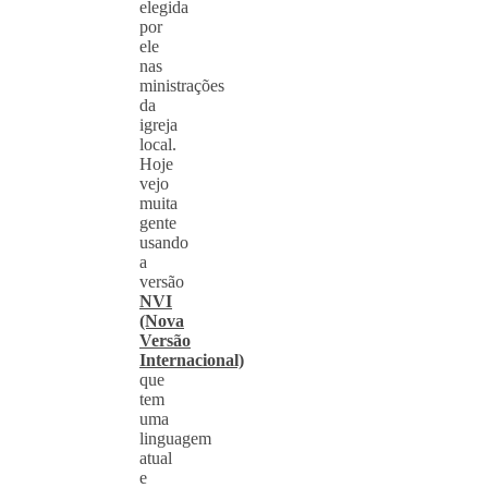
elegida
por
ele
nas
ministrações
da
igreja
local.
Hoje
vejo
muita
gente
usando
a
versão
NVI
(Nova
Versão
Internacional)
que
tem
uma
linguagem
atual
e