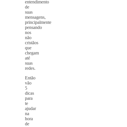
entendimento
de
suas
mensagens,
principalmente
pensando
nos
não
cristãos
que
chegam
até
suas
redes.
Então
vão
5
dicas
para
te
ajudar
na
hora
de