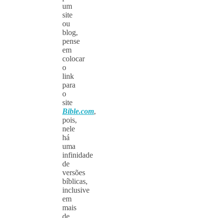
um
site
ou
blog,
pense
em
colocar
o
link
para
o
site
Bible.com
,
pois,
nele
há
uma
infinidade
de
versões
bíblicas,
inclusive
em
mais
de