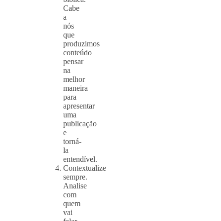
Cabe
a
nós
que
produzimos
conteúdo
pensar
na
melhor
maneira
para
apresentar
uma
publicação
e
torná-
la
entendível.
Contextualize
sempre.
Analise
com
quem
vai