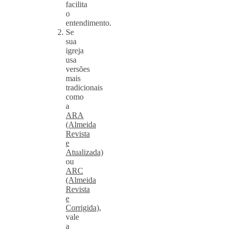
facilita
o
entendimento.
Se
sua
igreja
usa
versões
mais
tradicionais
como
a
ARA
(Almeida
Revista
e
Atualizada)
ou
ARC
(Almeida
Revista
e
Corrigida)
,
vale
a