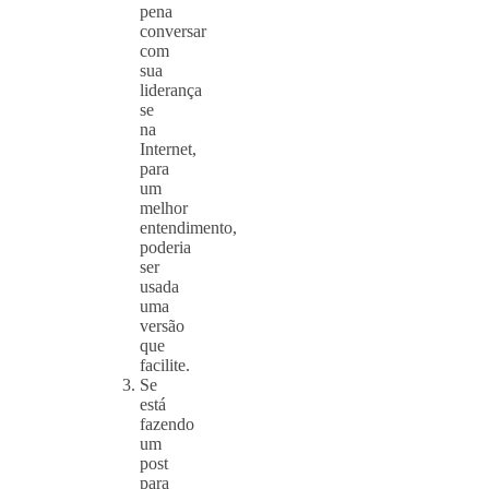
pena
conversar
com
sua
liderança
se
na
Internet,
para
um
melhor
entendimento,
poderia
ser
usada
uma
versão
que
facilite.
Se
está
fazendo
um
post
para