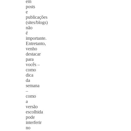
em
posts
e
publicações
(sites/blogs)
não
é
importante.
Entretanto,
venho
destacar
para
vocês –
como
dica
da
semana
–
como
a
versão
escolhida
pode
interferir
no