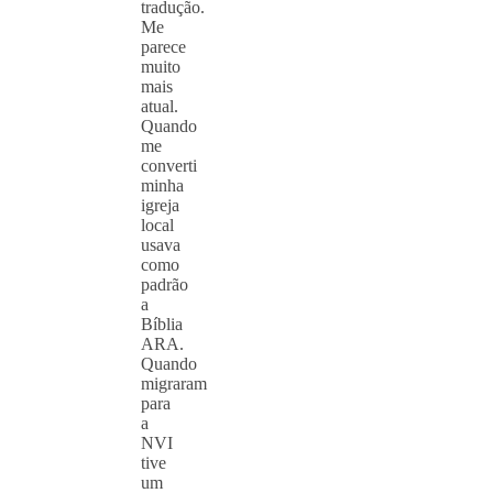
tradução.
Me
parece
muito
mais
atual.
Quando
me
converti
minha
igreja
local
usava
como
padrão
a
Bíblia
ARA.
Quando
migraram
para
a
NVI
tive
um