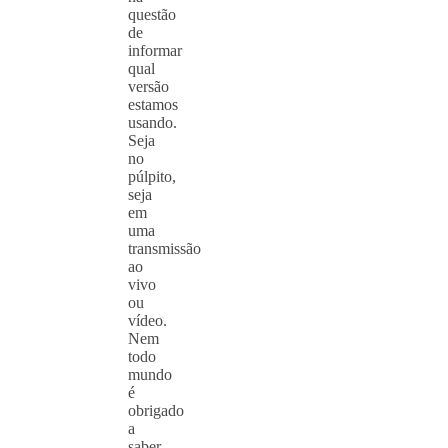
questão
de
informar
qual
versão
estamos
usando.
Seja
no
púlpito,
seja
em
uma
transmissão
ao
vivo
ou
vídeo.
Nem
todo
mundo
é
obrigado
a
saber