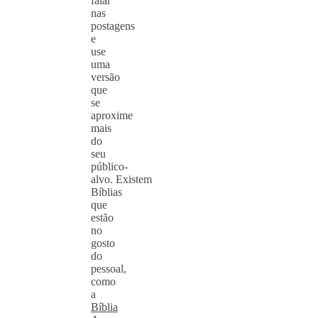
falar
nas
postagens
e
use
uma
versão
que
se
aproxime
mais
do
seu
público-
alvo. Existem
Bíblias
que
estão
no
gosto
do
pessoal,
como
a
Bíblia