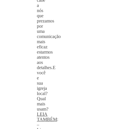
cabe
a
nós
que
prezamos
por
uma
comunicação
mais
eficaz
estarmos
atentos
aos
detalhes.E
você
e
sua
igreja
local?
Qual
mais
usam?
LEIA
TAMBÉM
:
–