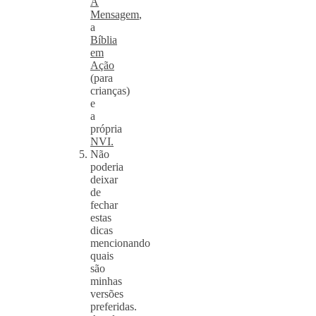
A
Mensagem
,
a
Bíblia
em
Ação
(para
crianças)
e
a
própria
NVI.
Não
poderia
deixar
de
fechar
estas
dicas
mencionando
quais
são
minhas
versões
preferidas.