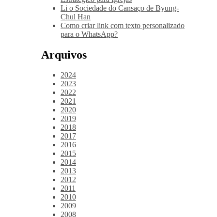
Li o Sociedade do Cansaço de Byung-
Chul Han
Como criar link com texto personalizado
para o WhatsApp?
Arquivos
2024
2023
2022
2021
2020
2019
2018
2017
2016
2015
2014
2013
2012
2011
2010
2009
2008