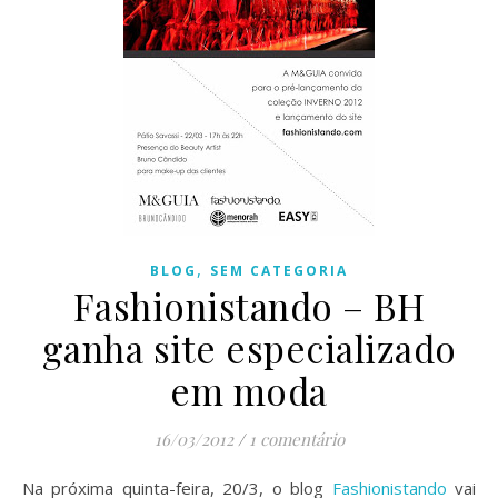
,
BLOG
SEM CATEGORIA
Fashionistando – BH
ganha site especializado
em moda
16/03/2012
/
1 comentário
Na próxima quinta-feira, 20/3, o blog
Fashionistando
vai