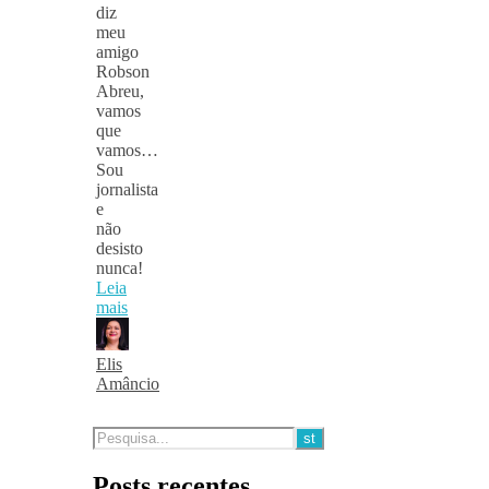
diz
meu
amigo
Robson
Abreu,
vamos
que
vamos…
Sou
jornalista
e
não
desisto
nunca!
Leia
mais
Elis
Amâncio
Posts recentes