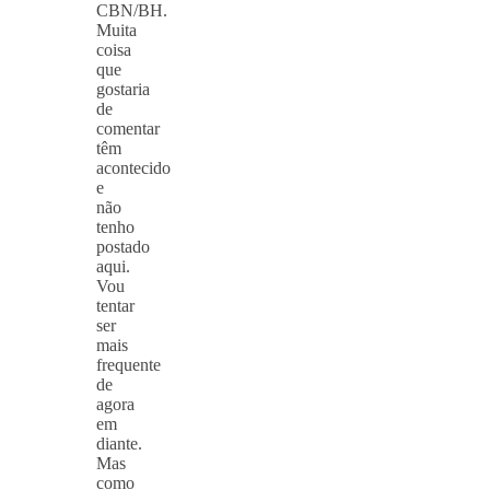
CBN/BH.
Muita
coisa
que
gostaria
de
comentar
têm
acontecido
e
não
tenho
postado
aqui.
Vou
tentar
ser
mais
frequente
de
agora
em
diante.
Mas
como