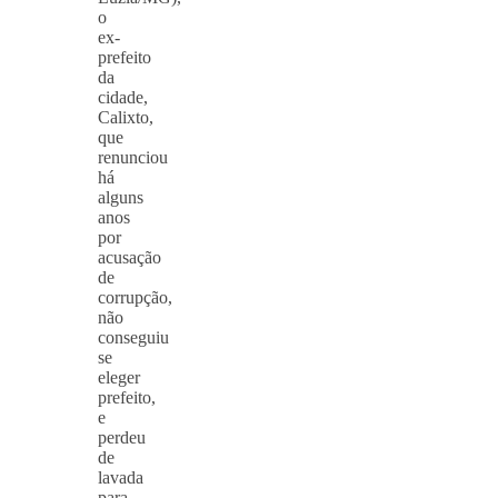
o
ex-
prefeito
da
cidade,
Calixto,
que
renunciou
há
alguns
anos
por
acusação
de
corrupção,
não
conseguiu
se
eleger
prefeito,
e
perdeu
de
lavada
para