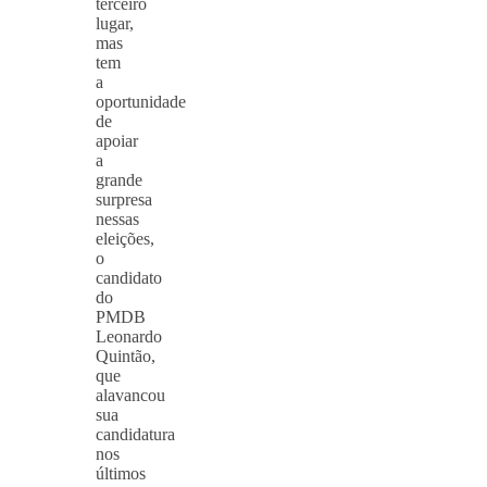
terceiro
lugar,
mas
tem
a
oportunidade
de
apoiar
a
grande
surpresa
nessas
eleições,
o
candidato
do
PMDB
Leonardo
Quintão,
que
alavancou
sua
candidatura
nos
últimos