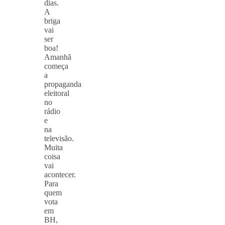
dias.
A
briga
vai
ser
boa!
Amanhã
começa
a
propaganda
eleitoral
no
rádio
e
na
televisão.
Muita
coisa
vai
acontecer.
Para
quem
vota
em
BH,