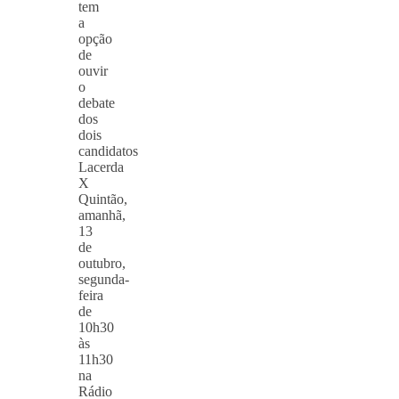
tem
a
opção
de
ouvir
o
debate
dos
dois
candidatos
Lacerda
X
Quintão,
amanhã,
13
de
outubro,
segunda-
feira
de
10h30
às
11h30
na
Rádio