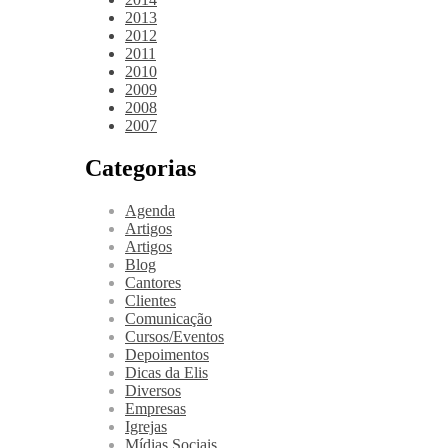
2013
2012
2011
2010
2009
2008
2007
Categorias
Agenda
Artigos
Artigos
Blog
Cantores
Clientes
Comunicação
Cursos/Eventos
Depoimentos
Dicas da Elis
Diversos
Empresas
Igrejas
Mídias Sociais