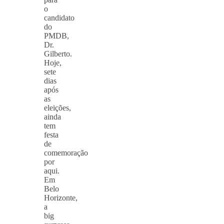
o
candidato
do
PMDB,
Dr.
Gilberto.
Hoje,
sete
dias
após
as
eleições,
ainda
tem
festa
de
comemoração
por
aqui.
Em
Belo
Horizonte,
a
big