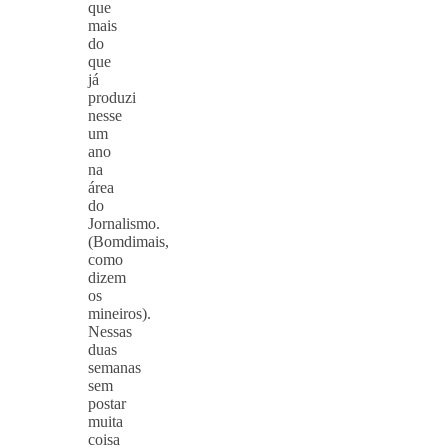
que
mais
do
que
já
produzi
nesse
um
ano
na
área
do
Jornalismo.
(Bomdimais,
como
dizem
os
mineiros).
Nessas
duas
semanas
sem
postar
muita
coisa