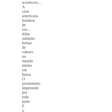
aconteceu…
A
crise
americana
bombou
de
vez…
dólar
subindo,
bolsas
de
valores
no
mundo
inteiro
em
baixa.
O
pessimismo
imperando
por
toda
parte.
E
o