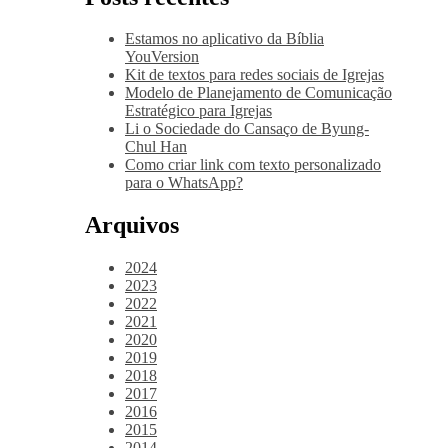
Estamos no aplicativo da Bíblia
YouVersion
Kit de textos para redes sociais de Igrejas
Modelo de Planejamento de Comunicação
Estratégico para Igrejas
Li o Sociedade do Cansaço de Byung-
Chul Han
Como criar link com texto personalizado
para o WhatsApp?
Arquivos
2024
2023
2022
2021
2020
2019
2018
2017
2016
2015
2014