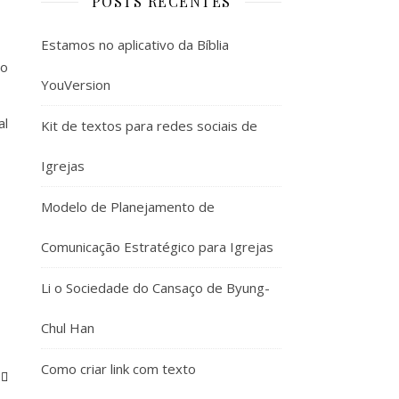
POSTS RECENTES
Estamos no aplicativo da Bíblia
do
YouVersion
al
Kit de textos para redes sociais de
Igrejas
Modelo de Planejamento de
Comunicação Estratégico para Igrejas
Li o Sociedade do Cansaço de Byung-
Chul Han
Como criar link com texto