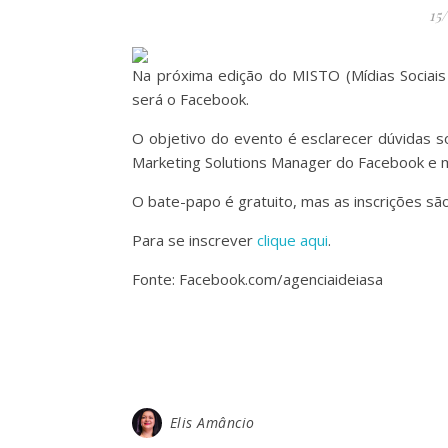
15
Na próxima edição do MISTO (Mídias Sociais
será o Facebook.
O objetivo do evento é esclarecer dúvidas s
Marketing Solutions Manager do Facebook e me
O bate-papo é gratuito, mas as inscrições são
Para se inscrever
clique aqui
.
Fonte: Facebook.com/agenciaideiasa
Elis Amâncio