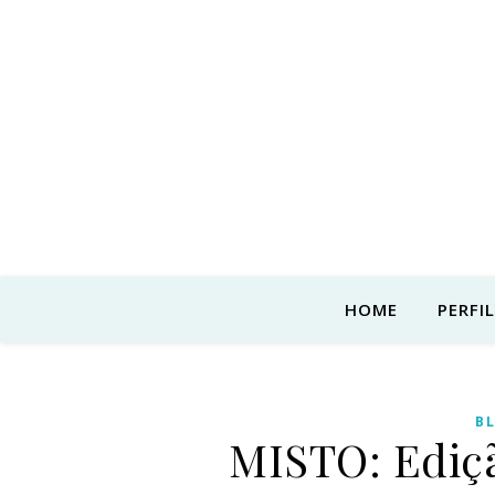
HOME
PERFIL
B
MISTO: Ediç