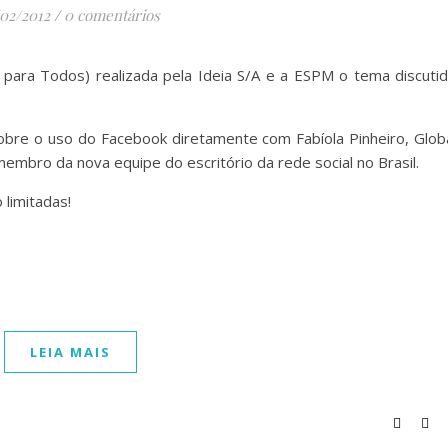
/02/2012
/
0 comentários
 para Todos) realizada pela Ideia S/A e a ESPM o tema discuti
obre o uso do Facebook diretamente com Fabíola Pinheiro, Glob
mbro da nova equipe do escritório da rede social no Brasil.
 limitadas!
LEIA MAIS