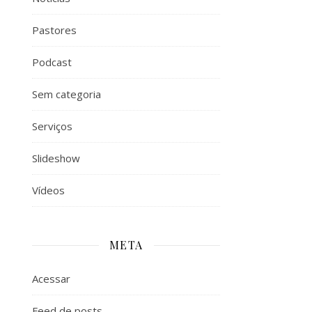
Pastores
Podcast
Sem categoria
Serviços
Slideshow
Vídeos
META
Acessar
Feed de posts