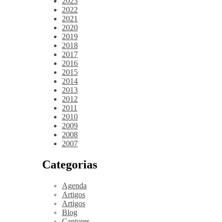
2023
2022
2021
2020
2019
2018
2017
2016
2015
2014
2013
2012
2011
2010
2009
2008
2007
Categorias
Agenda
Artigos
Artigos
Blog
Cantores