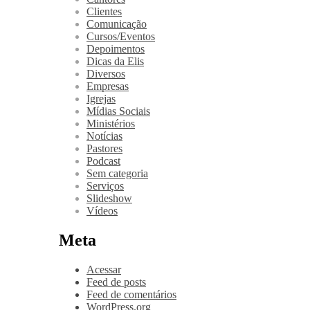
Clientes
Comunicação
Cursos/Eventos
Depoimentos
Dicas da Elis
Diversos
Empresas
Igrejas
Mídias Sociais
Ministérios
Notícias
Pastores
Podcast
Sem categoria
Serviços
Slideshow
Vídeos
Meta
Acessar
Feed de posts
Feed de comentários
WordPress.org