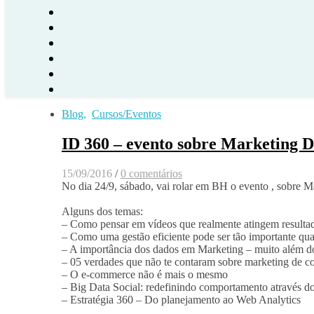
Blog
,
Cursos/Eventos
ID 360 – evento sobre Marketing D
15/09/2016
/
0 comentários
No dia 24/9, sábado, vai rolar em BH o evento
, sobre M
Alguns dos temas:
– Como pensar em vídeos que realmente atingem resultad
– Como uma gestão eficiente pode ser tão importante qu
– A importância dos dados em Marketing – muito além d
– 05 verdades que não te contaram sobre marketing de c
– O e-commerce não é mais o mesmo
– Big Data Social: redefinindo comportamento através d
– Estratégia 360 – Do planejamento ao Web Analytics