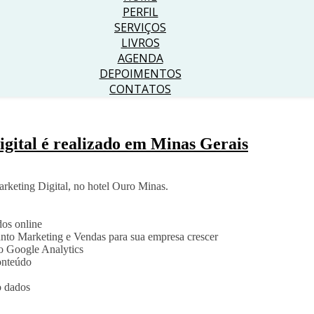
PERFIL
SERVIÇOS
LIVROS
AGENDA
DEPOIMENTOS
CONTATOS
igital é realizado em Minas Gerais
arketing Digital, no hotel Ouro Minas.
os online
anto Marketing e Vendas para sua empresa crescer
o Google Analytics
onteúdo
o dados