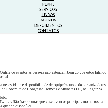
PERFIL
SERVIÇOS
LIVROS
AGENDA
DEPOIMENTOS
CONTATOS
 Online de eventos as pessoas não entendem bem do que estou falando.
os lá!
a necessidade e disponibilidade de equipe/recursos dos organizadores.
pe da Cobertura do Congresso Homens e Mulheres DT, na Lagoinha.
dulo:
Twitter
. São frases curtas que descrevem os principais momentos da
s quando disponível.