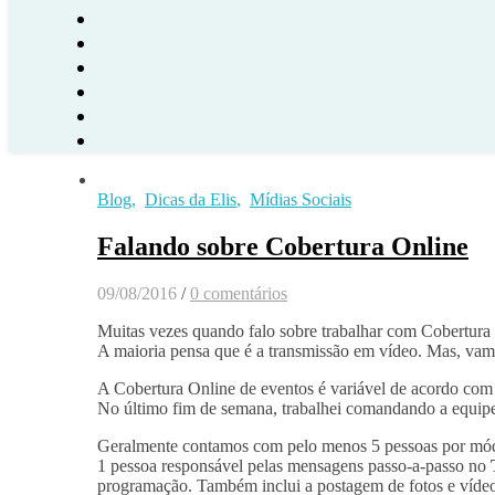
Blog
,
Dicas da Elis
,
Mídias Sociais
Falando sobre Cobertura Online
09/08/2016
/
0 comentários
Muitas vezes quando falo sobre trabalhar com Cobertura
A maioria pensa que é a transmissão em vídeo. Mas, vam
A Cobertura Online de eventos é variável de acordo com 
No último fim de semana, trabalhei comandando a equi
Geralmente contamos com pelo menos 5 pessoas por mó
1 pessoa responsável pelas mensagens passo-a-passo no
programação. Também inclui a postagem de fotos e vídeo