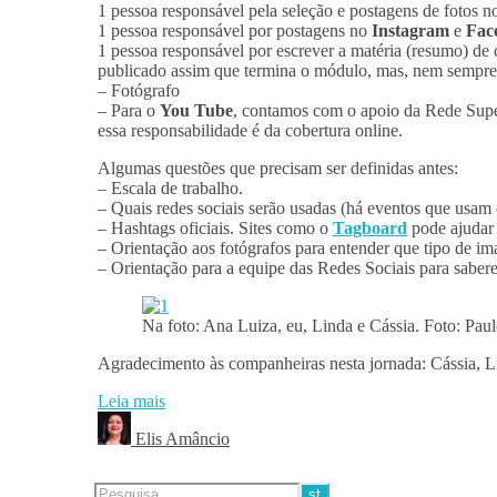
1 pessoa responsável pela seleção e postagens de fotos 
1 pessoa responsável por postagens no
Instagram
e
Fac
1 pessoa responsável por escrever a matéria (resumo) de 
publicado assim que termina o módulo, mas, nem sempre 
– Fotógrafo
– Para o
You Tube
, contamos com o apoio da Rede Supe
essa responsabilidade é da cobertura online.
Algumas questões que precisam ser definidas antes:
– Escala de trabalho.
– Quais redes sociais serão usadas (há eventos que usam
– Hashtags oficiais. Sites como o
Tagboard
pode ajudar 
– Orientação aos fotógrafos para entender que tipo de i
– Orientação para a equipe das Redes Sociais para sabere
Na foto: Ana Luiza, eu, Linda e Cássia. Foto: Pa
Agradecimento às companheiras nesta jornada: Cássia, Li
Leia mais
Elis Amâncio