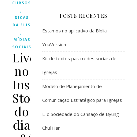
CURSOS/EVENTOS
,
POSTS RECENTES
DICAS
DA ELIS
Estamos no aplicativo da Bíblia
,
MÍDIAS
YouVersion
SOCIAIS
Live
Kit de textos para redes sociais de
no
Igrejas
Instagram
Modelo de Planejamento de
Stories
Comunicação Estratégico para Igrejas
do
Li o Sociedade do Cansaço de Byung-
dia
Chul Han