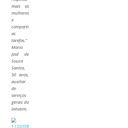
mais as
mulheres
e
compartilhar
as
tarefas.”
Maria
José de
Souza
Santos,
50 anos,
auxiliar
de
serviços
gerais do
Inhotim.