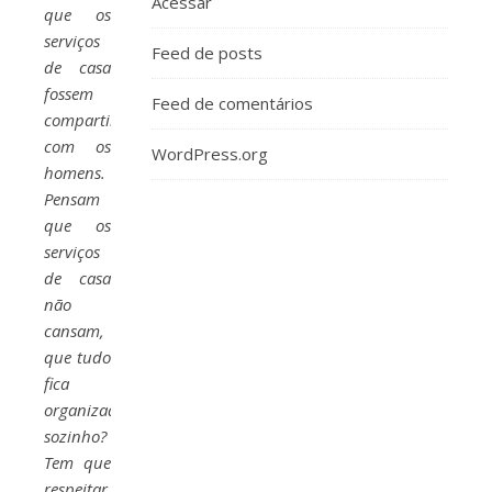
Acessar
que os
serviços
Feed de posts
de casa
fossem
Feed de comentários
compartilhados
com os
WordPress.org
homens.
Pensam
que os
serviços
de casa
não
cansam,
que tudo
fica
organizado
sozinho?
Tem que
respeitar