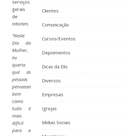
serviços
gerais
Clientes
de
Inhotim.
Comunicação
“Neste
Cursos/Eventos
Dia da
Mulher,
Depoimentos
eu
queria
Dicas da Elis
que as
pessoas
Diversos
pensassem
bem
Empresas
como
tudo é
Igrejas
mais
Mídias Sociais
difícil
para a