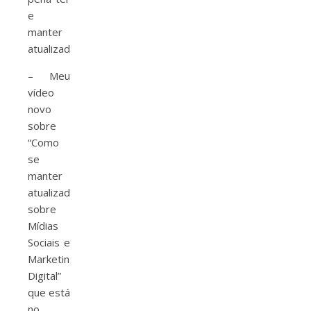
e
manter
atualizado.
– Meu
vídeo
novo
sobre
“Como
se
manter
atualizado
sobre
Mídias
Sociais e
Marketing
Digital”
que está
no