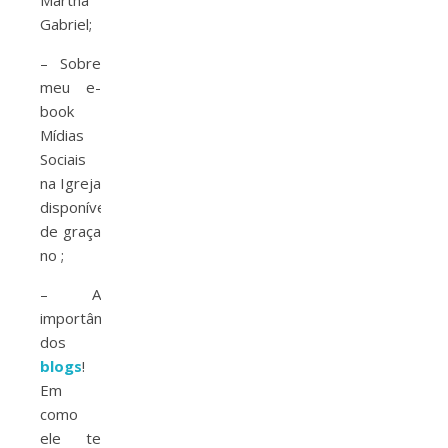
Martha
Gabriel;
– Sobre
meu e-
book
Mídias
Sociais
na Igreja
disponível
de graça
no
;
– A
importância
dos
blogs
!
Em
como
ele te