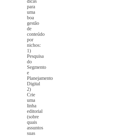
dicas
para
uma
boa
gestão
de
conteúdo
por
nichos:
1)
Pesquisa
do
Segmento
e
Planejamento
Digital
2)
Crie
uma
linha
editorial
(sobre
quais
assuntos
suas