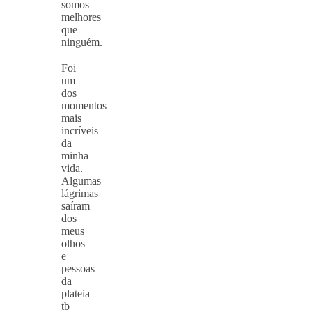
somos
melhores
que
ninguém.
⠀
Foi
um
dos
momentos
mais
incríveis
da
minha
vida.
Algumas
lágrimas
saíram
dos
meus
olhos
e
pessoas
da
plateia
tb