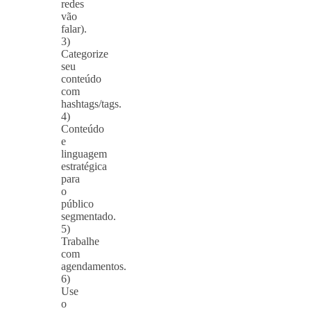
redes
vão
falar).
3)
Categorize
seu
conteúdo
com
hashtags/tags.
4)
Conteúdo
e
linguagem
estratégica
para
o
público
segmentado.
5)
Trabalhe
com
agendamentos.
6)
Use
o