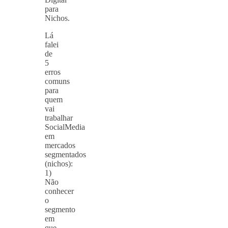
para
Nichos.
Lá
falei
de
5
erros
comuns
para
quem
vai
trabalhar
SocialMedia
em
mercados
segmentados
(nichos):
1)
Não
conhecer
o
segmento
em
que