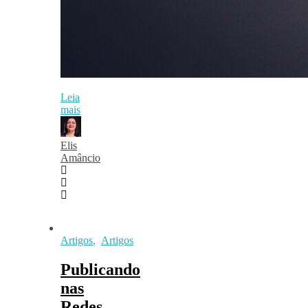
Leia
mais
Elis
Amâncio
Artigos
,
Artigos
Publicando
nas
Redes