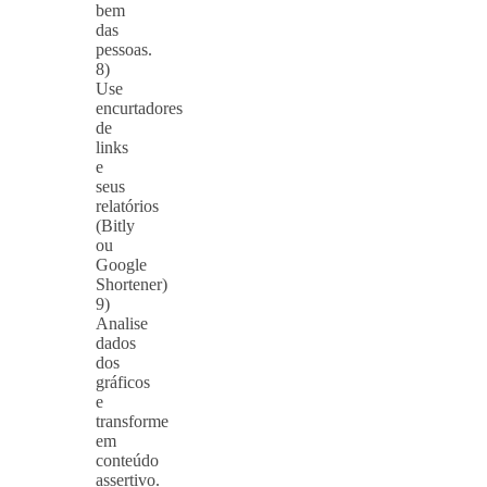
bem
das
pessoas.
8)
Use
encurtadores
de
links
e
seus
relatórios
(Bitly
ou
Google
Shortener)
9)
Analise
dados
dos
gráficos
e
transforme
em
conteúdo
assertivo.