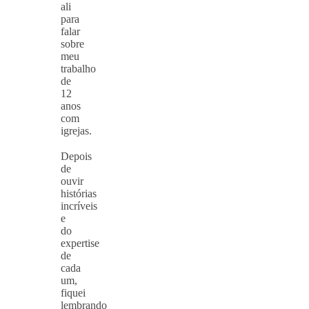
ali
para
falar
sobre
meu
trabalho
de
12
anos
com
igrejas.
⠀
Depois
de
ouvir
histórias
incríveis
e
do
expertise
de
cada
um,
fiquei
lembrando