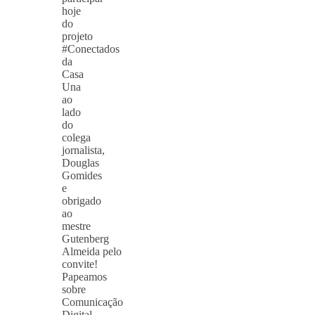
hoje
do
projeto
#Conectados
da
Casa
Una
ao
lado
do
colega
jornalista,
Douglas
Gomides
e
obrigado
ao
mestre
Gutenberg
Almeida pelo
convite!
Papeamos
sobre
Comunicação
Digital