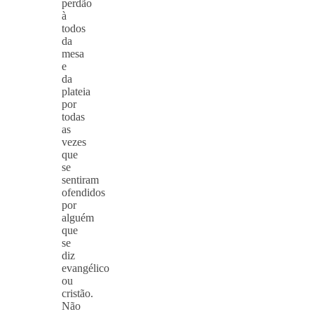
perdão
à
todos
da
mesa
e
da
plateia
por
todas
as
vezes
que
se
sentiram
ofendidos
por
alguém
que
se
diz
evangélico
ou
cristão.
Não