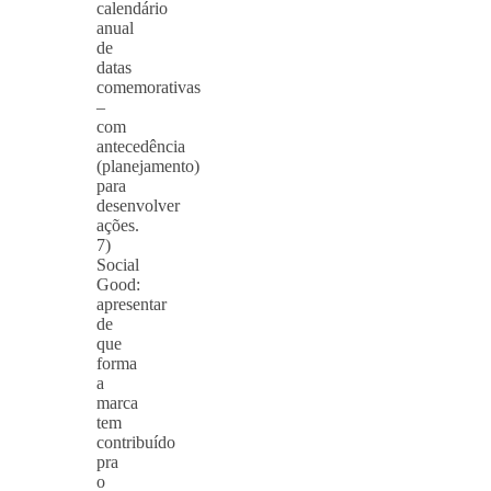
calendário
anual
de
datas
comemorativas
–
com
antecedência
(planejamento)
para
desenvolver
ações.
7)
Social
Good:
apresentar
de
que
forma
a
marca
tem
contribuído
pra
o