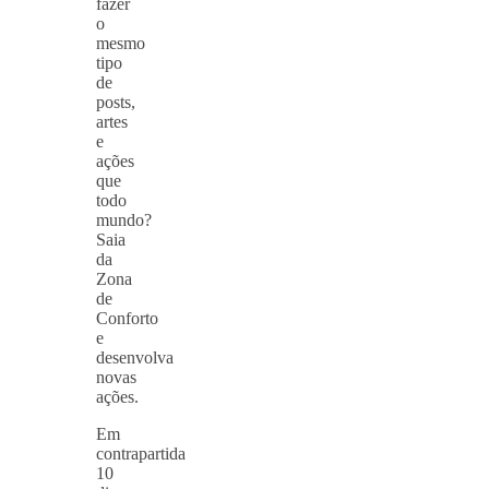
fazer
o
mesmo
tipo
de
posts,
artes
e
ações
que
todo
mundo?
Saia
da
Zona
de
Conforto
e
desenvolva
novas
ações.
Em
contrapartida
10