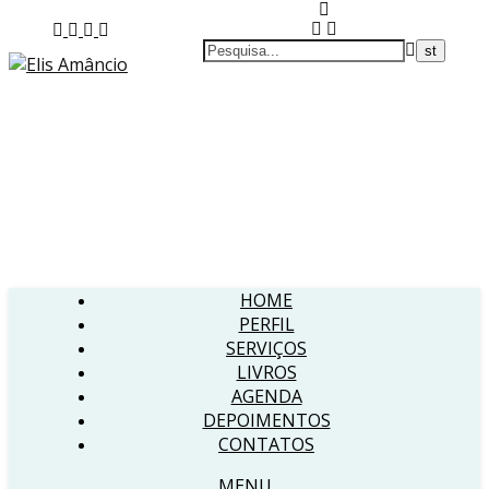
HOME
PERFIL
SERVIÇOS
LIVROS
AGENDA
DEPOIMENTOS
CONTATOS
MENU