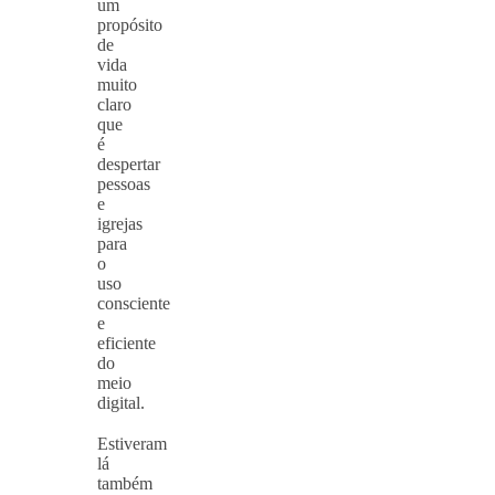
um
propósito
de
vida
muito
claro
que
é
despertar
pessoas
e
igrejas
para
o
uso
consciente
e
eficiente
do
meio
digital.
⠀
Estiveram
lá
também