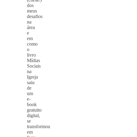
dos
meus
desafios
na
área
e
em
como
o
livro
Mídias
Sociais
na
Igreja
saiu
de
um
e-
book
gratuito
digital,
se
transformou
em