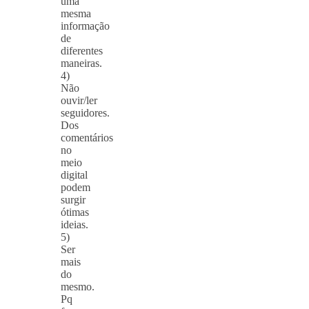
uma
mesma
informação
de
diferentes
maneiras.
4)
Não
ouvir/ler
seguidores.
Dos
comentários
no
meio
digital
podem
surgir
ótimas
ideias.
5)
Ser
mais
do
mesmo.
Pq