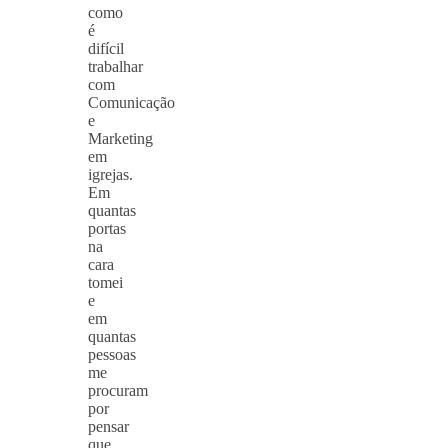
como
é
difícil
trabalhar
com
Comunicação
e
Marketing
em
igrejas.
Em
quantas
portas
na
cara
tomei
e
em
quantas
pessoas
me
procuram
por
pensar
que