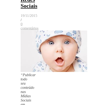
Sociais
19/11/2015
/
0
comentários
“Publicar
todo
seu
conteúdo
nas
Mídias
Sociais
em