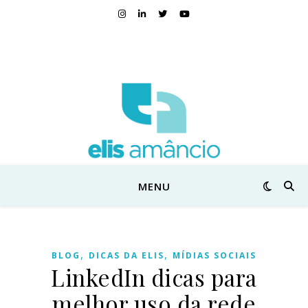
MENU
,
,
BLOG
DICAS DA ELIS
MÍDIAS SOCIAIS
LinkedIn dicas para
melhor uso da rede