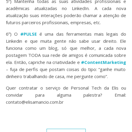
5º) Mantenha todas as suas atividades profissionais e
acadêmicas atualizadas no LinkedIn. A cada nova
atualização suas interações poderão chamar a atenção de
futuros parceiros profissionais, empresas, etc.
6º) O
#PULSE
é uma das ferramentas mais legais do
Linkedin e que muita gente não sabe usar direito. Ele
funciona como um blog, só que melhor, a cada nova
postagem TODA sua rede de amigos é comunicada sobre
ela. Então, capriche na criatividade e
#ContentMarketing
– fuja de perfis que postam coisas do tipo: “ganhe muito
dinheiro trabalhando de casa, me pergunte como”.
Quer contratar o serviço de Personal Tech da Elis ou
convidar para alguma palestra? Email:
contato@elisamancio.com.br