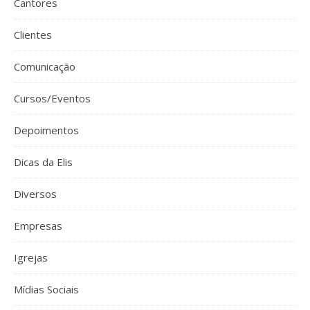
Cantores
Clientes
Comunicação
Cursos/Eventos
Depoimentos
Dicas da Elis
Diversos
Empresas
Igrejas
Mídias Sociais