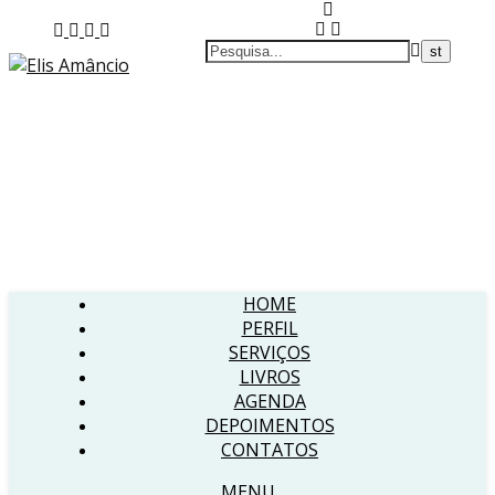
HOME
PERFIL
SERVIÇOS
LIVROS
AGENDA
DEPOIMENTOS
CONTATOS
MENU