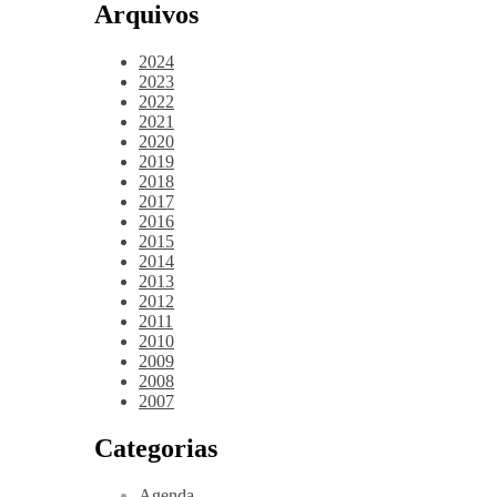
Arquivos
2024
2023
2022
2021
2020
2019
2018
2017
2016
2015
2014
2013
2012
2011
2010
2009
2008
2007
Categorias
Agenda