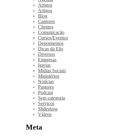
Artigos
Artigos
Blog
Cantores
Clientes
Comunicação
Cursos/Eventos
Depoimentos
Dicas da Elis
Diversos
Empresas
Igrejas
Mídias Sociais
Ministérios
Notícias
Pastores
Podcast
Sem categoria
Serviços
Slideshow
Vídeos
Meta