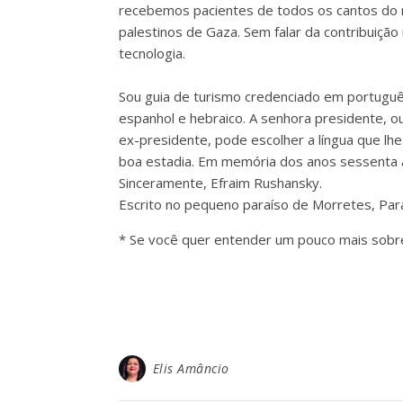
recebemos pacientes de todos os cantos do mu
palestinos de Gaza. Sem falar da contribuição 
tecnologia.
Sou guia de turismo credenciado em português
espanhol e hebraico. A senhora presidente, o
ex-presidente, pode escolher a língua que lhe
boa estadia. Em memória dos anos sessenta
Sinceramente, Efraim Rushansky.
Escrito no pequeno paraíso de Morretes, Par
* Se você quer entender um pouco mais sobre
Elis Amâncio