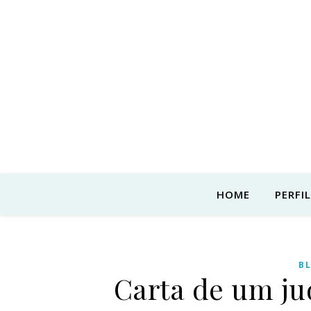
HOME
PERFIL
B
Carta de um ju