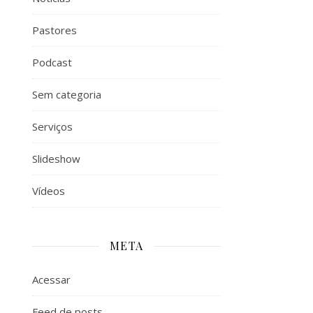
Pastores
Podcast
Sem categoria
Serviços
Slideshow
Vídeos
META
Acessar
Feed de posts