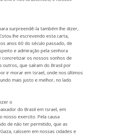
ara surpreendê-la também lhe dizer,
 Estou lhe escrevendo esta carta,
os anos 60 do século passado, de
speito e admiração pela senhora
e concretizar os nossos sonhos de
s outros, que saíram do Brasil por
or ir morar em Israel, onde nos últimos
mundo mais justo e melhor, no lado
izer o
aixador do Brasil em Israel, em
o nosso exercito. Pela causa
do de não ter permitido, que as
 Gaza, caíssem em nossas cidades e