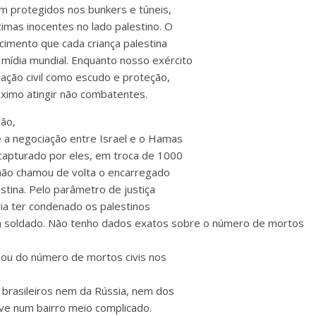
 protegidos nos bunkers e túneis,
mas inocentes no lado palestino. O
cimento que cada criança palestina
mídia mundial. Enquanto nosso exército
ação civil como escudo e proteção,
ximo atingir não combatentes.
ão,
 a negociação entre Israel e o Hamas
capturado por eles, em troca de 1000
 não chamou de volta o encarregado
stina. Pelo parâmetro de justiça
ria ter condenado os palestinos
m soldado. Não tenho dados exatos sobre o número de mortos
 ou do número de mortos civis nos
 brasileiros nem da Rússia, nem dos
ive num bairro meio complicado.