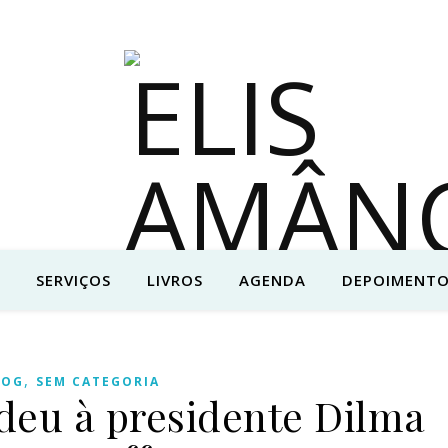
SERVIÇOS
LIVROS
AGENDA
DEPOIMENTO
,
LOG
SEM CATEGORIA
deu à presidente Dilma