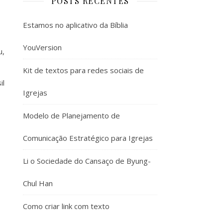
POSTS RECENTES
Estamos no aplicativo da Bíblia
YouVersion
u,
Kit de textos para redes sociais de
il
Igrejas
Modelo de Planejamento de
Comunicação Estratégico para Igrejas
Li o Sociedade do Cansaço de Byung-
Chul Han
Como criar link com texto