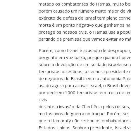
matado os combatentes do Hamas, muito bem
porem causado um número muito maior de víti
exército de defesa de Israel tem pleno conhe
morta é um ponto negativo que ganhamos na 
protege os nossos civis, o Hamas usa a popul
partindo da premissa que vamos evitar ao má
Porém, como Israel é acusado de desproporç
pergunto em voz baixa, porque quando houve
sobre a devolução de um soldado israelense 
terroristas palestinos, a senhora presidente
de negócios do Brasil frente a autonomia Pale
usado agora para acusar Israel, o Brasil deve
por pedirem 1000 terroristas em troca de u
civis
durante a invasão da Chechênia pelos russos,
muitos anos de guerra no Iraque. Porém, sei
que o Itamaraty não retirou os embaixadores
Estados Unidos. Senhora presidente, Israel v