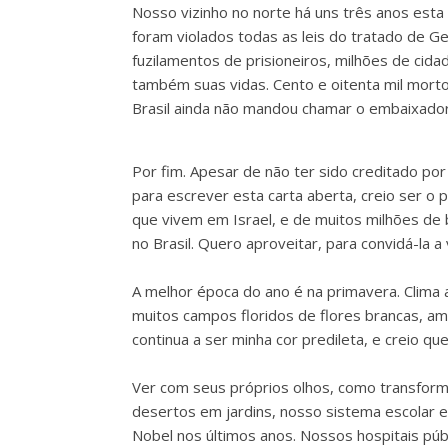
Nosso vizinho no norte há uns três anos esta
foram violados todas as leis do tratado de G
fuzilamentos de prisioneiros, milhões de cid
também suas vidas. Cento e oitenta mil mortos
Brasil ainda não mandou chamar o embaixador
Por fim. Apesar de não ter sido creditado po
para escrever esta carta aberta, creio ser o 
que vivem em Israel, e de muitos milhões de
no Brasil. Quero aproveitar, para convidá-la a v
A melhor época do ano é na primavera. Clima
muitos campos floridos de flores brancas, am
continua a ser minha cor predileta, e creio q
Ver com seus próprios olhos, como transfo
desertos em jardins, nosso sistema escolar 
Nobel nos últimos anos. Nossos hospitais púb