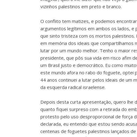
vizinhos palestinos em preto e branco.
O conflito tem matizes, e podemos encontrar
argumentos legítimos em ambos os lados, e p
que sinto tristeza com os mortos palestinos.
em memória dos ideais que compartilhamos n
lutar por um mundo melhor. Tenho o maior re
presidente, que pôs sua vida em risco afim d
um Brasil justo e democrático. Eu como muito
este mundo afora no rabo do foguete, optei p
44 anos continuei a lutar pelos ideais de um 
da esquerda radical israelense.
Depois desta curta apresentação, quero lhe d
quanto fiquei surpreso com a retirada do emb
protesto pelo uso desproporcional de força d
declarada, eu entendo que estou sendo acusa
centenas de foguetes palestinos lançados de