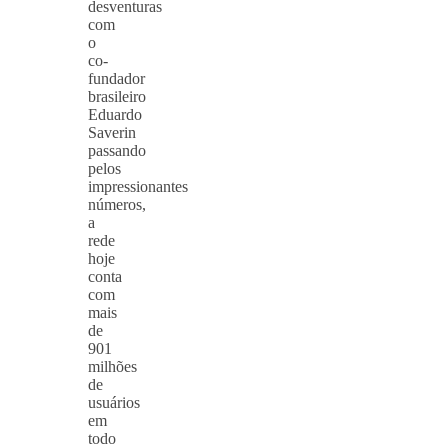
desventuras
com
o
co-
fundador
brasileiro
Eduardo
Saverin
passando
pelos
impressionantes
números,
a
rede
hoje
conta
com
mais
de
901
milhões
de
usuários
em
todo