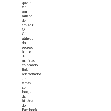
quero
ter
um
milhão
de
amigos”.
O
G1
utilizou
do
próprio
banco
de
matérias
colocando
links
relacionados
aos
temas
ao
longo
da
história
do
Facebook.