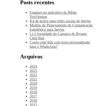
Posts recentes
Estamos no aplicativo da Bíblia
YouVersion
Kit de textos para redes sociais de Igrejas
Modelo de Planejamento de Comunicação
Estratégico para Igrejas
Li o Sociedade do Cansaço de Byung-
Chul Han
Como criar link com texto personalizado
para o WhatsApp?
Arquivos
2024
2023
2022
2021
2020
2019
2018
2017
2016
2015