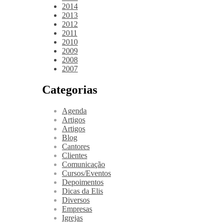
2014
2013
2012
2011
2010
2009
2008
2007
Categorias
Agenda
Artigos
Artigos
Blog
Cantores
Clientes
Comunicação
Cursos/Eventos
Depoimentos
Dicas da Elis
Diversos
Empresas
Igrejas