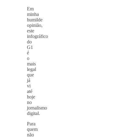
Em
minha
humilde
opinião,
este
infográfico
do
G1
é
o
mais
legal
que
já
vi
até
hoje
no
jornalismo
digital.
Para
quem
não