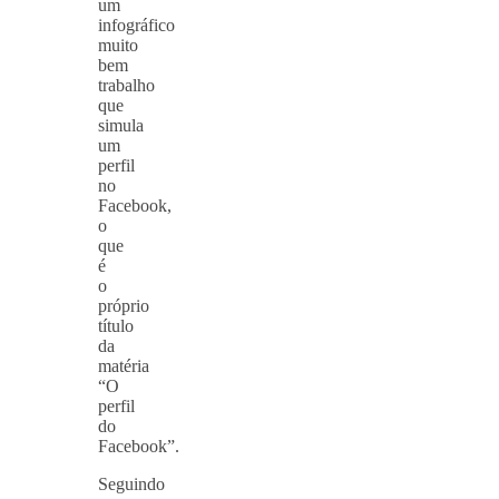
um
infográfico
muito
bem
trabalho
que
simula
um
perfil
no
Facebook,
o
que
é
o
próprio
título
da
matéria
“O
perfil
do
Facebook”.
Seguindo