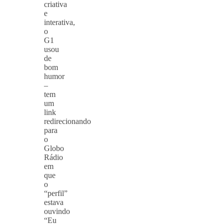
criativa
e
interativa,
o
G1
usou
de
bom
humor
–
tem
um
link
redirecionando
para
o
Globo
Rádio
em
que
o
“perfil”
estava
ouvindo
“Eu