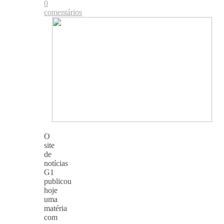
0
comentários
O
site
de
notícias
G1
publicou
hoje
uma
matéria
com