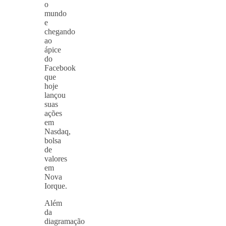
o
mundo
e
chegando
ao
ápice
do
Facebook
que
hoje
lançou
suas
ações
em
Nasdaq,
bolsa
de
valores
em
Nova
Iorque.
Além
da
diagramação