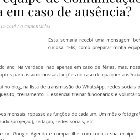
a em caso de ausência?
/12/2018
/
0 comentários
Esta semana recebi uma mensagem b
curiosa: “Elis, como preparar minha equi
 ano. Na verdade, não apenas em caso de férias, mas, nos
 aptos para assumir nossas funções no caso de qualquer ausência
no blog, na lista de transmissão do WhatsApp, redes sociais 
esito, treinamento. É essencial treinar funcionários e voluntári
ões mensais, repasse as funções de cada um. Um mês o fotógra
áudio/projeção), redação, redes sociais, etc.
rie no Google Agenda e compartilhe com toda a sua equipe.