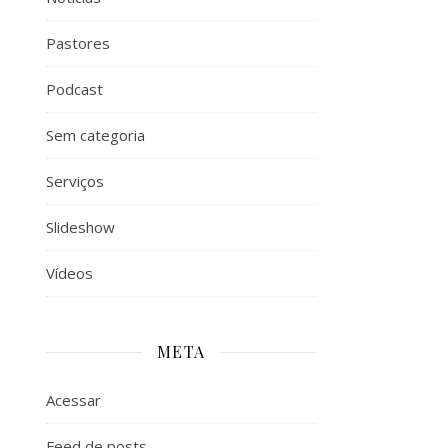
Pastores
Podcast
Sem categoria
Serviços
Slideshow
Vídeos
META
Acessar
Feed de posts