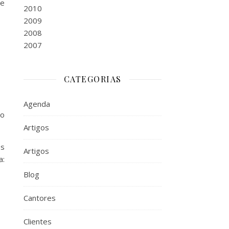
e
2010
2009
2008
2007
CATEGORIAS
Agenda
go
Artigos
es
Artigos
a:
Blog
Cantores
Clientes