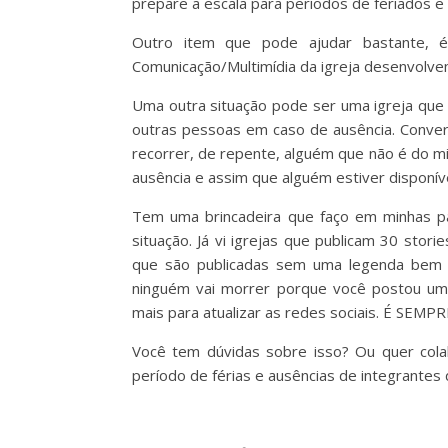
prepare a escala para períodos de feriados e f
Outro item que pode ajudar bastante, 
Comunicação/Multimídia da igreja desenvolve
Uma outra situação pode ser uma igreja que
outras pessoas em caso de ausência. Conver
recorrer, de repente, alguém que não é do mi
ausência e assim que alguém estiver disponíve
Tem uma brincadeira que faço em minhas pa
situação. Já vi igrejas que publicam 30 st
que são publicadas sem uma legenda bem de
ninguém vai morrer porque você postou u
mais para atualizar as redes sociais. É SEMPR
Você tem dúvidas sobre isso? Ou quer cola
período de férias e ausências de integrantes 