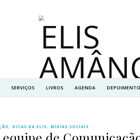
SERVIÇOS
LIVROS
AGENDA
DEPOIMENTO
,
,
ÇÃO
DICAS DA ELIS
MÍDIAS SOCIAIS
 equipe de Comunicaçã