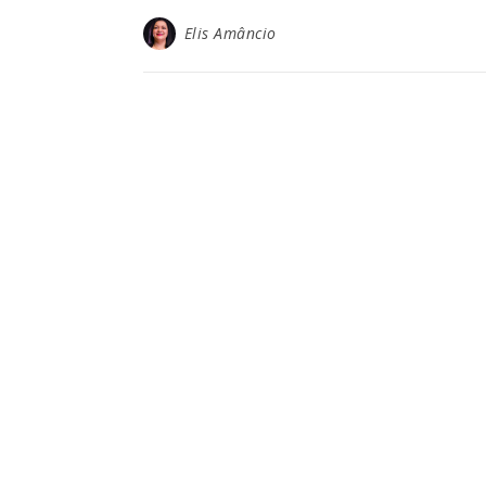
Elis Amâncio