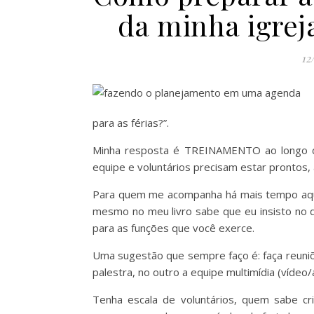
da minha igrej
12
para as férias?”.
Minha resposta é TREINAMENTO ao longo do
equipe e voluntários precisam estar prontos,
Para quem me acompanha há mais tempo aqui 
mesmo no meu livro sabe que eu insisto no qu
para as funções que você exerce.
Uma sugestão que sempre faço é: faça reuni
palestra, no outro a equipe multimídia (vídeo/
Tenha escala de voluntários, quem sabe c