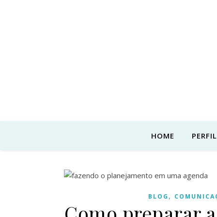
HOME
PERFIL
,
BLOG
COMUNICA
Como preparar a