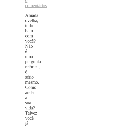
0
comentários
Amada
ovelha,
tudo
bem
com
você?
Não
é
uma
pergunta
retórica,
é
sério
mesmo.
Como
anda
a
sua
vida?
Talvez
você
já