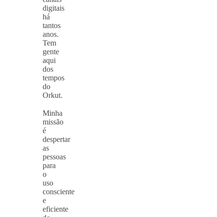
digitais
há
tantos
anos.
Tem
gente
aqui
dos
tempos
do
Orkut.
⠀
Minha
missão
é
despertar
as
pessoas
para
o
uso
consciente
e
eficiente