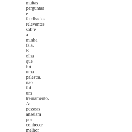
muitas
perguntas
e
feedbacks
relevantes
sobre
a
minha
fala.
E
olha
que
foi
uma
palestra,
não
foi
um
treinamento.
As
pessoas
anseiam
por
conhecer
melhor