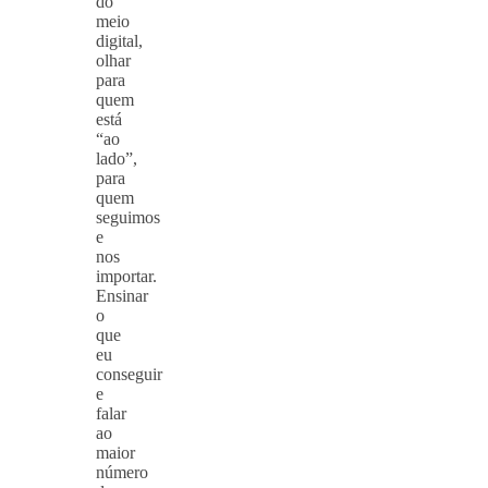
do
meio
digital,
olhar
para
quem
está
“ao
lado”,
para
quem
seguimos
e
nos
importar.
Ensinar
o
que
eu
conseguir
e
falar
ao
maior
número