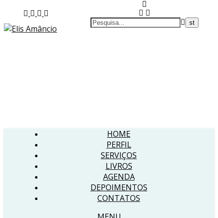
HOME
PERFIL
SERVIÇOS
LIVROS
AGENDA
DEPOIMENTOS
CONTATOS
MENU