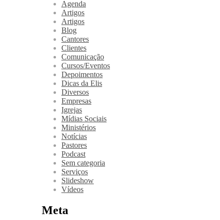
Agenda
Artigos
Artigos
Blog
Cantores
Clientes
Comunicação
Cursos/Eventos
Depoimentos
Dicas da Elis
Diversos
Empresas
Igrejas
Mídias Sociais
Ministérios
Notícias
Pastores
Podcast
Sem categoria
Serviços
Slideshow
Vídeos
Meta