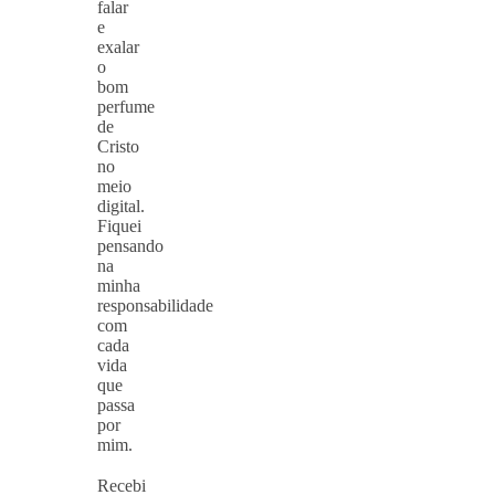
falar
e
exalar
o
bom
perfume
de
Cristo
no
meio
digital.
Fiquei
pensando
na
minha
responsabilidade
com
cada
vida
que
passa
por
mim.
⠀
Recebi