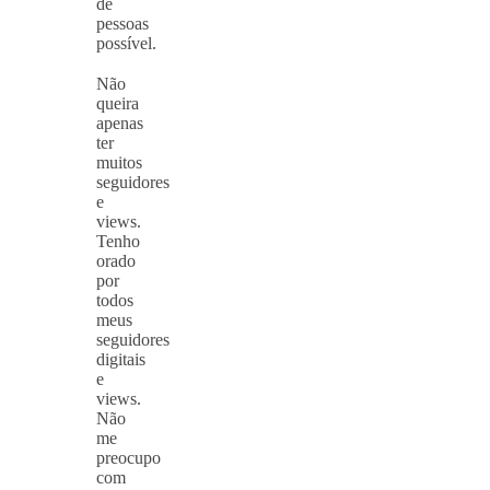
de
pessoas
possível.
⠀
Não
queira
apenas
ter
muitos
seguidores
e
views.
Tenho
orado
por
todos
meus
seguidores
digitais
e
views.
Não
me
preocupo
com