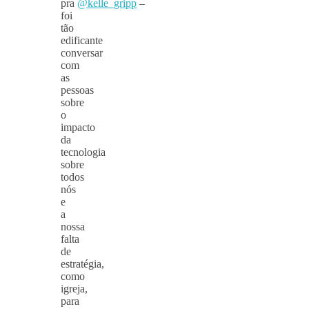
pra
@kelle_gripp
–
foi
tão
edificante
conversar
com
as
pessoas
sobre
o
impacto
da
tecnologia
sobre
todos
nós
e
a
nossa
falta
de
estratégia,
como
igreja,
para