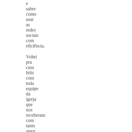
e
saber
como
usar
as
redes
sociais
com
eficiência.
⠀
Voltei
pra
casa
feliz
com
toda
equipe
da
igreja
que
nos
receberam
com
tanto
amor.