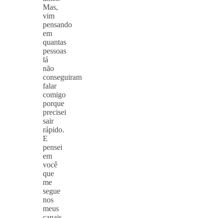
Mas,
vim
pensando
em
quantas
pessoas
lá
não
conseguiram
falar
comigo
porque
precisei
sair
rápido.
E
pensei
em
você
que
me
segue
nos
meus
canais