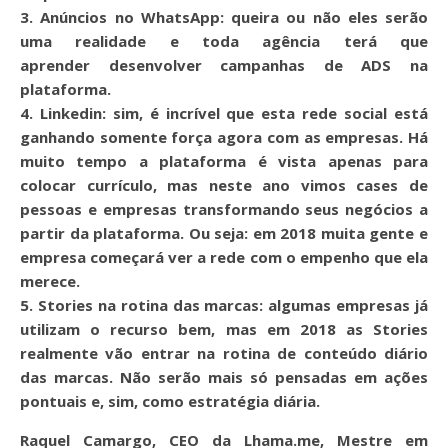
3. Anúncios no WhatsApp:
queira ou não eles serão
uma realidade e toda agência terá que
aprender desenvolver campanhas de ADS na
plataforma.
4. Linkedin:
sim, é incrível que esta rede social está
ganhando somente força agora com as empresas. Há
muito tempo a plataforma é vista apenas para
colocar currículo, mas neste ano vimos cases de
pessoas e empresas transformando seus negócios a
partir da plataforma. Ou seja: em 2018 muita gente e
empresa começará ver a rede com o empenho que ela
merece.
5. Stories na rotina das marcas:
algumas empresas já
utilizam o recurso bem, mas em 2018 as Stories
realmente vão entrar na rotina de conteúdo diário
das marcas. Não serão mais só pensadas em ações
pontuais e, sim, como estratégia diária.
Raquel Camargo, CEO da Lhama.me, Mestre em