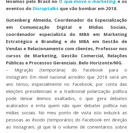
levamos pelo Brasil no
O que move o marketing
e os
eventos do
Disruptalks
que vão bombar em 2018.
Gutenberg Almeida, Coordenador da Especialização
em Comunicação Digital e Mídias Sociais,
coordenador especialista do MBA em Marketing
Estratégico e Branding e do MBA em Gestão de
Vendas e Relacionamento com clientes, Professor nos
cursos de Marketing, Gestão Comercial, Relações
Públicas e Processos Gerenciais. Belo Horizonte/MG.
– Migração (temporária) do Facebook para o
Instagram: Em nível nacional acredito que 2018 será um
ano tenso, especialmente no Facebook, por conta das
eleições presidenciais e a tradicional polarização política
pode deixar ânimos exaltados, o que gera debates
acalorados e irrita quem não quer debater política nas
mídias sociais. No meu ponto de vista isto induzirá as
pessoas ao êxodo (temporário) do Facebook em direção
ao Instagram, já que lá o volume de comentários sobre