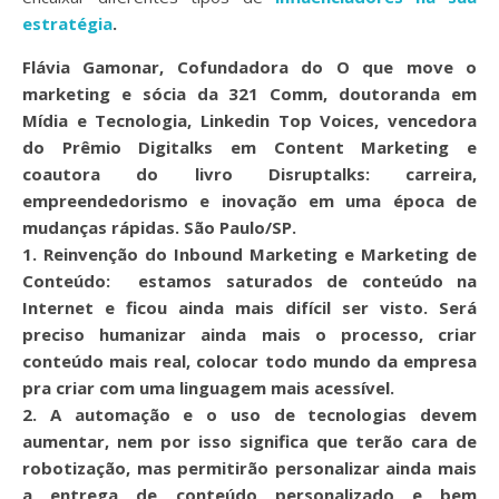
estratégia
.
Flávia Gamonar, Cofundadora do O que move o
marketing e sócia da 321 Comm, doutoranda em
Mídia e Tecnologia, Linkedin Top Voices, vencedora
do Prêmio Digitalks em Content Marketing e
coautora do livro Disruptalks: carreira,
empreendedorismo e inovação em uma época de
mudanças rápidas. São Paulo/SP.
1. Reinvenção do Inbound Marketing e Marketing de
Conteúdo:
estamos saturados de conteúdo na
Internet e ficou ainda mais difícil ser visto. Será
preciso humanizar ainda mais o processo, criar
conteúdo mais real, colocar todo mundo da empresa
pra criar com uma linguagem mais acessível.
2. A automação
e o uso de tecnologias devem
aumentar, nem por isso significa que terão cara de
robotização, mas permitirão personalizar ainda mais
a entrega de conteúdo personalizado e bem