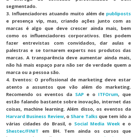
segmentado.
3. Influenciadores
atuando muito além de
publiposts
e presença vip, mas, criando ações junto com as
marcas é algo que deve crescer ainda mais, bem
como os influenciadores corporativos. Eles podem
fazer entrevistas com convidados, dar aulas e
palestras e se tornarem experts nos produtos das
marcas. A transparência deve aumentar ainda mais,
não há mais espaço para não ser de verdade quem a
marca ou a pessoa são.
4. Eventos:
O profissional de marketing deve estar
atento a assuntos que vão além do marketing.
Recomendo os eventos da
SAP
e o
ITFOrum
, que
estão falando bastante sobre inovação, internet das
coisas, machine learning. Além disso, os eventos da
Harvard Business Review
, o
Share Talks
que tem ido a
várias cidades do Brasil, o
Social Media Week
e o
Shestec/FINIT
em BH. Tem ainda os cursos que