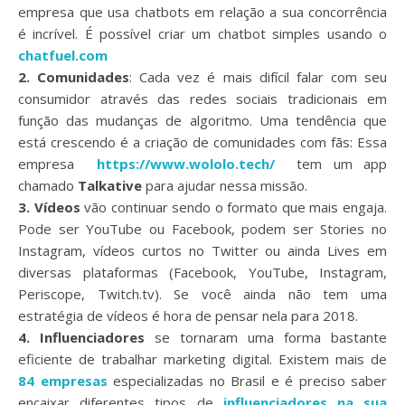
empresa que usa chatbots em relação a sua concorrência
é incrível. É possível criar um chatbot simples usando o
chatfuel.com
2. Comunidades
: Cada vez é mais difícil falar com seu
consumidor através das redes sociais tradicionais em
função das mudanças de algoritmo. Uma tendência que
está crescendo é a criação de comunidades com fãs: Essa
empresa
https://www.wololo.tech/
tem um app
chamado
Talkative
para ajudar nessa missão.
3. Vídeos
vão continuar sendo o formato que mais engaja.
Pode ser YouTube ou Facebook, podem ser Stories no
Instagram, vídeos curtos no Twitter ou ainda Lives em
diversas plataformas (Facebook, YouTube, Instagram,
Periscope, Twitch.tv). Se você ainda não tem uma
estratégia de vídeos é hora de pensar nela para 2018.
4. Influenciadores
se tornaram uma forma bastante
eficiente de trabalhar marketing digital. Existem mais de
84 empresas
especializadas no Brasil e é preciso saber
encaixar diferentes tipos de
influenciadores na sua