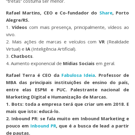
“tretas” costuma ser menor.
Rafael Martins, CEO e Co-fundador do
Share
, Porto
Alegre/RS.
1.
Vídeos
com mais presença, principalmente, vídeos ao
vivo.
2. Mais ações de marcas e veículos com
VR
(Realidade
Virtual) e
IA
(Inteligência Artificial).
3.
Chatbots
.
4. Aumento exponencial de
Mídias Sociais
em geral.
Rafael Terra é CEO da
Fabulosa Ideia
. Professor de
MBA das principais instituições de ensino do país,
entre elas ESPM e PUC. Palestrante nacional de
Marketing Digital e Humanização de Marcas.
1. Bots:
toda a empresa terá que criar um em 2018. E
mais que isto: educá-lo.
2. Inbound PR:
se fala muito em Inbound Marketing e
pouco em
Inbound PR
, que é a busca de lead a partir
de pautas.