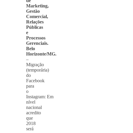
de
Marketing,
Gestão
Comercial,
Relações
Públicas
e
Processos
Gerenciais.
Belo
Horizonte/MG.
–
Migração
(temporária)
do
Facebook
para
o
Instagram: Em
nível
nacional
acredito
que
2018
será