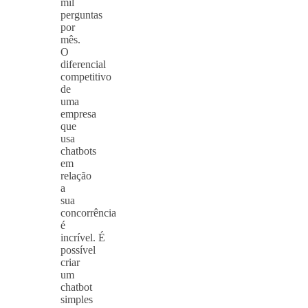
mil
perguntas
por
mês.
O
diferencial
competitivo
de
uma
empresa
que
usa
chatbots
em
relação
a
sua
concorrência
é
incrível. É
possível
criar
um
chatbot
simples