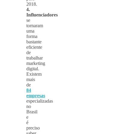
2018.
4.
Influenciadores
se
tornaram
uma
forma
bastante
eficiente
de
trabalhar
marketing
digital.
Existem
mais
de
84
empresas
especializadas
no
Brasil
e
é
preciso
saber