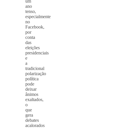
um
ano
tenso,
especialmente
no
Facebook,
por
conta
das
eleições
presidenciais
e
a
tradicional
polarização
política
pode
deixar
ânimos
exaltados,
o
que
gera
debates
acalorados