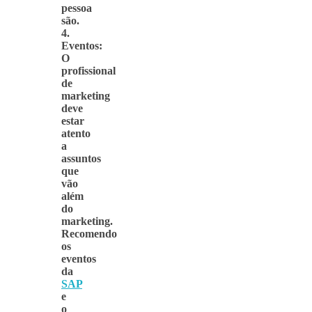
pessoa
são.
4.
Eventos:
O
profissional
de
marketing
deve
estar
atento
a
assuntos
que
vão
além
do
marketing.
Recomendo
os
eventos
da
SAP
e
o