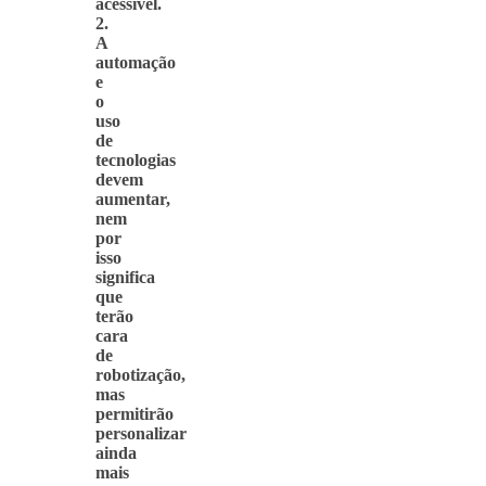
acessível.
2.
A
automação
e
o
uso
de
tecnologias
devem
aumentar,
nem
por
isso
significa
que
terão
cara
de
robotização,
mas
permitirão
personalizar
ainda
mais