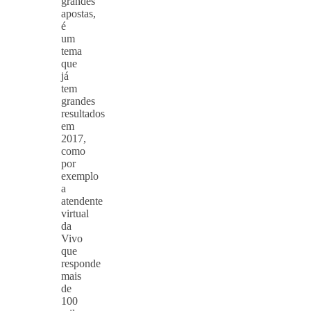
grandes
apostas,
é
um
tema
que
já
tem
grandes
resultados
em
2017,
como
por
exemplo
a
atendente
virtual
da
Vivo
que
responde
mais
de
100