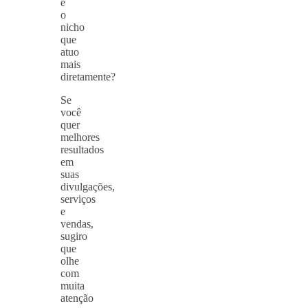
é
o
nicho
que
atuo
mais
diretamente?
Se
você
quer
melhores
resultados
em
suas
divulgações,
serviços
e
vendas,
sugiro
que
olhe
com
muita
atenção