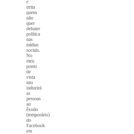
e
irrita
quem
não
quer
debater
política
nas
mídias
sociais.
No
meu
ponto
de
vista
isto
induzirá
as
pessoas
ao
êxodo
(temporário)
do
Facebook
em