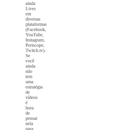
ainda
Lives
em
diversas
plataformas
(Facebook,
YouTube,
Instagram,
Periscope,
Twitch.tv).
Se
você
ainda
não
tem
uma
estratégia
de
vídeos
é
hora
de
pensar
nela
para