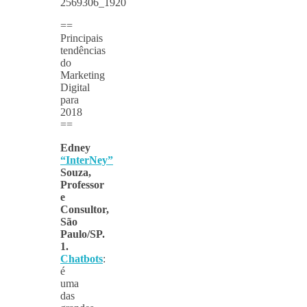
==
Principais
tendências
do
Marketing
Digital
para
2018
==
Edney
“InterNey”
Souza,
Professor
e
Consultor,
São
Paulo/SP.
1.
Chatbots
:
é
uma
das