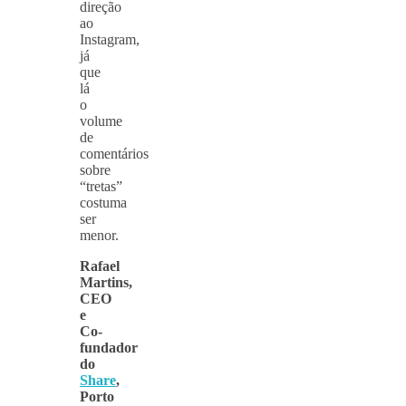
direção
ao
Instagram,
já
que
lá
o
volume
de
comentários
sobre
“tretas”
costuma
ser
menor.
Rafael
Martins,
CEO
e
Co-
fundador
do
Share
,
Porto