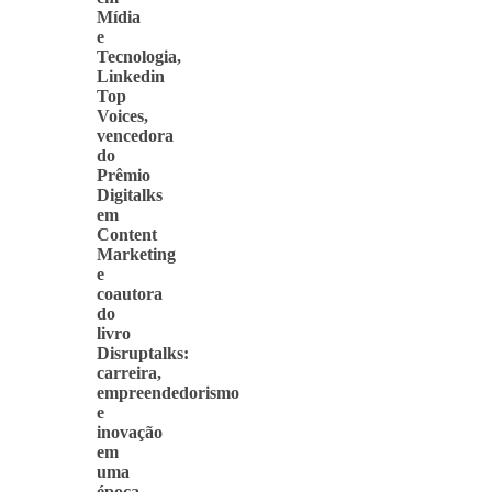
Mídia
e
Tecnologia,
Linkedin
Top
Voices,
vencedora
do
Prêmio
Digitalks
em
Content
Marketing
e
coautora
do
livro
Disruptalks:
carreira,
empreendedorismo
e
inovação
em
uma
época