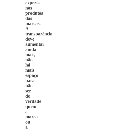
experts
nos
produtos
das
marcas.
A
transparência
deve
aumentar
ainda
mais,
não
há
mais
espaço
para
não
ser
de
verdade
quem
a
marca
ou
a