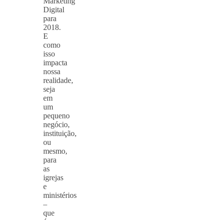
Marketing
Digital
para
2018.
E
como
isso
impacta
nossa
realidade,
seja
em
um
pequeno
negócio,
instituição,
ou
mesmo,
para
as
igrejas
e
ministérios
–
que