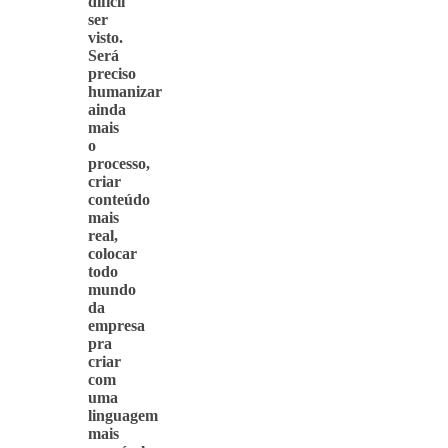
difícil
ser
visto.
Será
preciso
humanizar
ainda
mais
o
processo,
criar
conteúdo
mais
real,
colocar
todo
mundo
da
empresa
pra
criar
com
uma
linguagem
mais