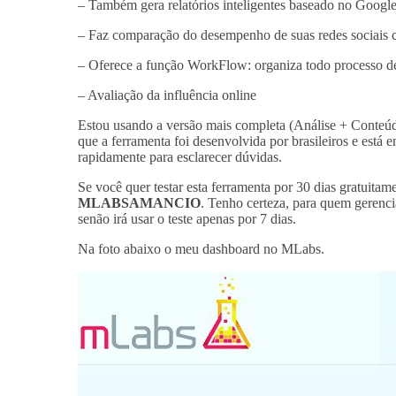
– Também gera relatórios inteligentes baseado no Google 
– Faz comparação do desempenho de suas redes sociais 
– Oferece a função WorkFlow: organiza todo processo de
– Avaliação da influência online
Estou usando a versão mais completa (Análise + Conteúd
que a ferramenta foi desenvolvida por brasileiros e está 
rapidamente para esclarecer dúvidas.
Se você quer testar esta ferramenta por 30 dias gratuitam
MLABSAMANCIO
. Tenho certeza, para quem gerenc
senão irá usar o teste apenas por 7 dias.
Na foto abaixo o meu dashboard no MLabs.