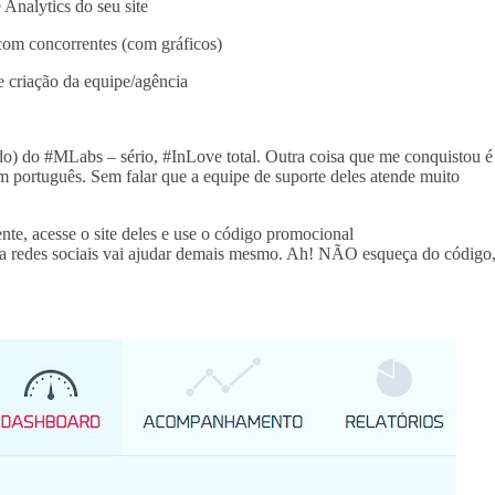
Analytics do seu site
com concorrentes (com gráficos)
 criação da equipe/agência
o) do #MLabs – sério, #InLove total. Outra coisa que me conquistou é
em português. Sem falar que a equipe de suporte deles atende muito
ente, acesse o site deles e use o código promocional
ia redes sociais vai ajudar demais mesmo. Ah! NÃO esqueça do código