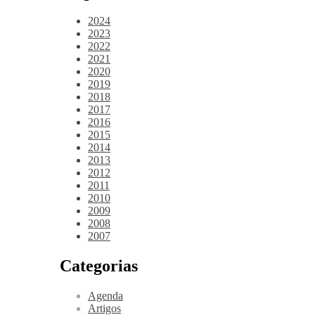
2024
2023
2022
2021
2020
2019
2018
2017
2016
2015
2014
2013
2012
2011
2010
2009
2008
2007
Categorias
Agenda
Artigos