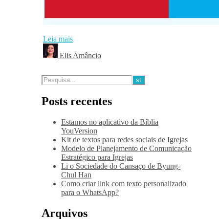
Leia mais
Elis Amâncio
Posts recentes
Estamos no aplicativo da Bíblia
YouVersion
Kit de textos para redes sociais de Igrejas
Modelo de Planejamento de Comunicação
Estratégico para Igrejas
Li o Sociedade do Cansaço de Byung-
Chul Han
Como criar link com texto personalizado
para o WhatsApp?
Arquivos