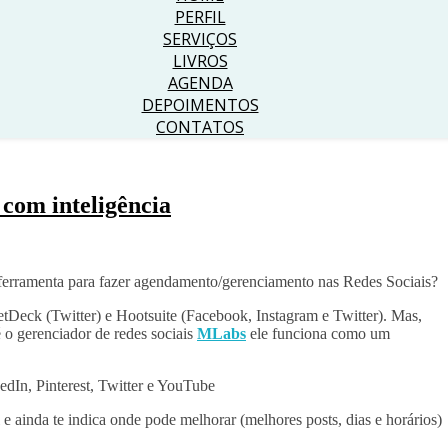
PERFIL
SERVIÇOS
LIVROS
AGENDA
DEPOIMENTOS
CONTATOS
 com inteligência
 ferramenta para fazer agendamento/gerenciamento nas Redes Sociais?
tDeck (Twitter) e Hootsuite (Facebook, Instagram e Twitter). Mas,
 o gerenciador de redes sociais
MLabs
ele funciona como um
dIn, Pinterest, Twitter e YouTube
al e ainda te indica onde pode melhorar (melhores posts, dias e horários)