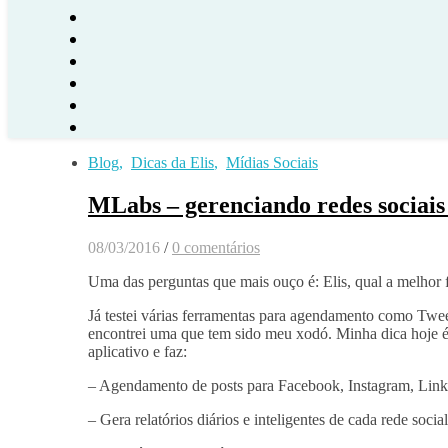
Blog
,
Dicas da Elis
,
Mídias Sociais
MLabs – gerenciando redes sociais
08/03/2016
/
0 comentários
Uma das perguntas que mais ouço é: Elis, qual a melhor
Já testei várias ferramentas para agendamento como Twee
encontrei uma que tem sido meu xodó. Minha dica hoje é
aplicativo e faz:
– Agendamento de posts para Facebook, Instagram, Linke
– Gera relatórios diários e inteligentes de cada rede soci