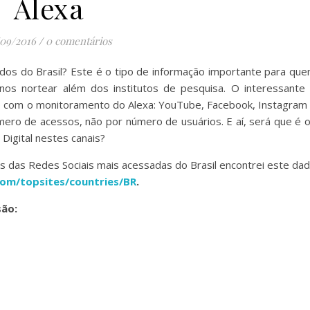
Alexa
/09/2016
/
0 comentários
dos do Brasil? Este é o tipo de informação importante para qu
a nos nortear além dos institutos de pesquisa. O interessante
 com o monitoramento do Alexa: YouTube, Facebook, Instagram
mero de acessos, não por número de usuários. E aí, será que é 
Digital nestes canais?
 das Redes Sociais mais acessadas do Brasil encontrei este da
com/topsites/countries/BR
.
são: