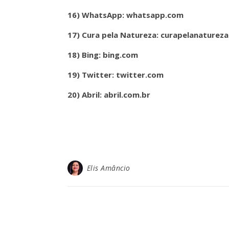
16) WhatsApp: whatsapp.com
17) Cura pela Natureza: curapelanaturez
18) Bing: bing.com
19) Twitter: twitter.com
20) Abril: abril.com.br
Elis Amâncio