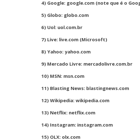
4) Google: google.com (note que é o Goog
5) Globo: globo.com
6) Uol: uol.com.br
7) Live: live.com (Microsoft)
8) Yahoo: yahoo.com
9) Mercado Livre: mercadolivre.com.br
10) MSN: msn.com
11) Blasting News: blastingnews.com
12) Wikipedia: wikipedia.com
13) Netflix: netflix.com
14) Instagram: instagram.com
15) OLX: olx.com