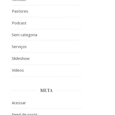
Pastores
Podcast
Sem categoria
Serviços
Slideshow
Vídeos
META
Acessar
Feed de posts