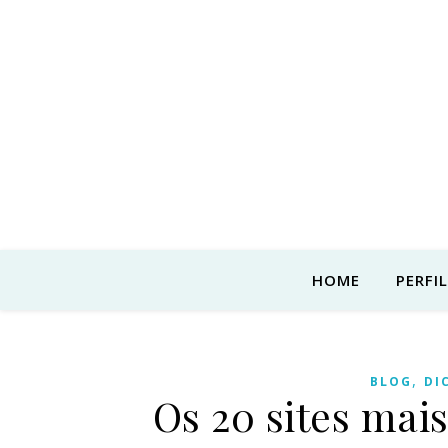
HOME
PERFIL
,
BLOG
DI
Os 20 sites mais