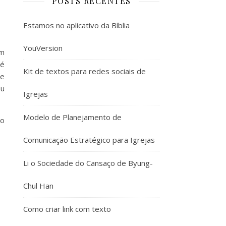
POSTS RECENTES
Estamos no aplicativo da Bíblia
YouVersion
em
 é
Kit de textos para redes sociais de
 e
ou
Igrejas
Modelo de Planejamento de
do
Comunicação Estratégico para Igrejas
Li o Sociedade do Cansaço de Byung-
Chul Han
Como criar link com texto