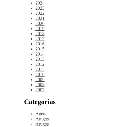
2024
2023
2022
2021
2020
2019
2018
2017
2016
2015
2014
2013
2012
2011
2010
2009
2008
2007
Categorias
Agenda
Artigos
Artigos