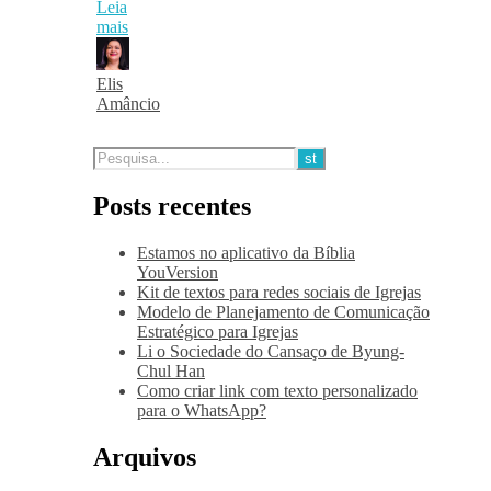
Leia
mais
Elis
Amâncio
Posts recentes
Estamos no aplicativo da Bíblia
YouVersion
Kit de textos para redes sociais de Igrejas
Modelo de Planejamento de Comunicação
Estratégico para Igrejas
Li o Sociedade do Cansaço de Byung-
Chul Han
Como criar link com texto personalizado
para o WhatsApp?
Arquivos