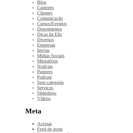
Blog
Cantores
Clientes
Comunicação
Cursos/Eventos
Depoimentos
Dicas da Elis
Diversos
Empresas
Igrejas
Mídias Sociais
Ministérios
Notícias
Pastores
Podcast
Sem categoria
Serviços
Slideshow
Vídeos
Meta
Acessar
Feed de posts