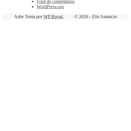
Feed de comentários
WordPress.org
Ashe Tema por
WP Royal
.
© 2026 - Elis Amancio