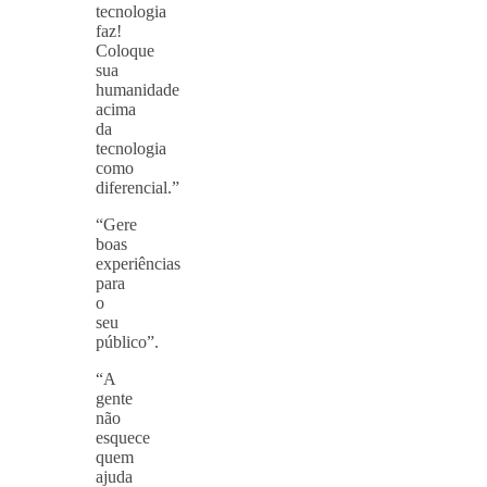
tecnologia
faz!
Coloque
sua
humanidade
acima
da
tecnologia
como
diferencial.”
“Gere
boas
experiências
para
o
seu
público”.
“A
gente
não
esquece
quem
ajuda