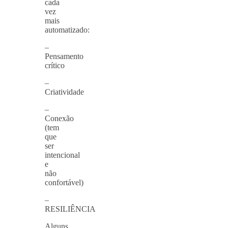
cada
vez
mais
automatizado:
–
Pensamento
crítico
–
Criatividade
–
Conexão
(tem
que
ser
intencional
e
não
confortável)
–
RESILIÊNCIA
Alguns