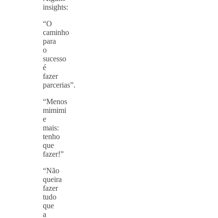
insights:
“O
caminho
para
o
sucesso
é
fazer
parcerias”.
“Menos
mimimi
e
mais:
tenho
que
fazer!”
“Não
queira
fazer
tudo
que
a