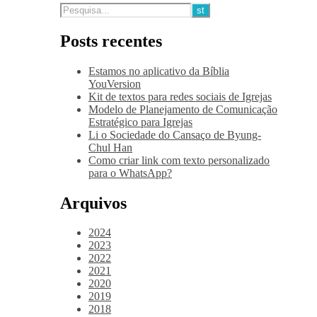
Posts recentes
Estamos no aplicativo da Bíblia
YouVersion
Kit de textos para redes sociais de Igrejas
Modelo de Planejamento de Comunicação
Estratégico para Igrejas
Li o Sociedade do Cansaço de Byung-
Chul Han
Como criar link com texto personalizado
para o WhatsApp?
Arquivos
2024
2023
2022
2021
2020
2019
2018