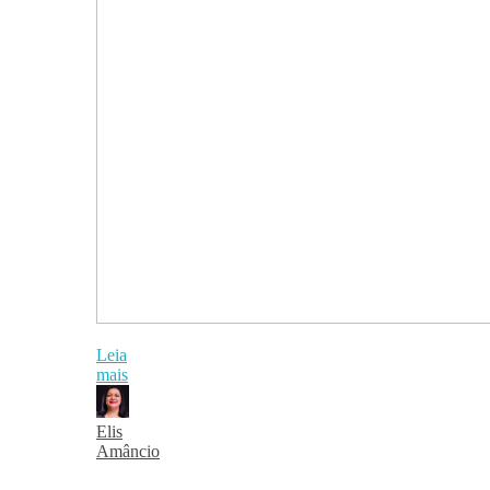
Leia
mais
Elis
Amâncio