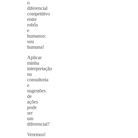
o
diferencial
competitivo
entre
robôs
e
humanos:
sou
humana!
Aplicar
minha
interpretação
na
consultoria
e
sugestões
de
ações
pode
ser
um
diferencial?
Veremos!