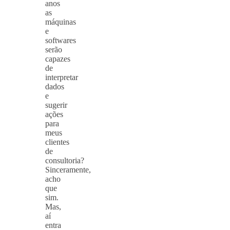
anos
as
máquinas
e
softwares
serão
capazes
de
interpretar
dados
e
sugerir
ações
para
meus
clientes
de
consultoria?
Sinceramente,
acho
que
sim.
Mas,
aí
entra