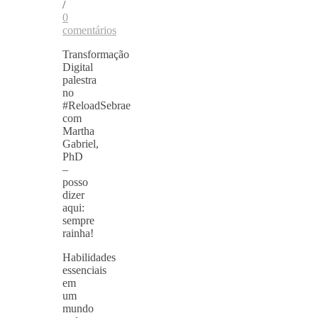
/
0
comentários
Transformação
Digital
palestra
no
#ReloadSebrae
com
Martha
Gabriel,
PhD
–
posso
dizer
aqui:
sempre
rainha!
Habilidades
essenciais
em
um
mundo