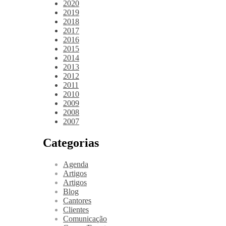
2020
2019
2018
2017
2016
2015
2014
2013
2012
2011
2010
2009
2008
2007
Categorias
Agenda
Artigos
Artigos
Blog
Cantores
Clientes
Comunicação