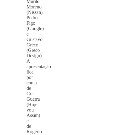
Murilo
Moreno
(Nissan),
Pedro
Figo
(Google)
e
Gustavo
Greco
(Greco
Design).
A
apresentação
fica
por
conta
de
Cris
Guerra
(Hoje
vou
Assim)
e
de
Rogério