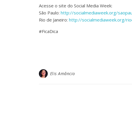
Acesse o site do Social Media Week:
São Paulo:
http://socialmediaweek.org/saopau
Rio de Janeiro:
http://socialmediaweek.org/rio
#FicaDica
Elis Amâncio