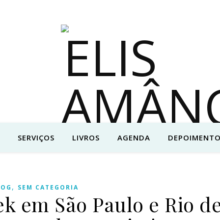
SERVIÇOS
LIVROS
AGENDA
DEPOIMENTO
,
LOG
SEM CATEGORIA
ek em São Paulo e Rio d