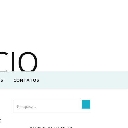
S
CONTATOS
e