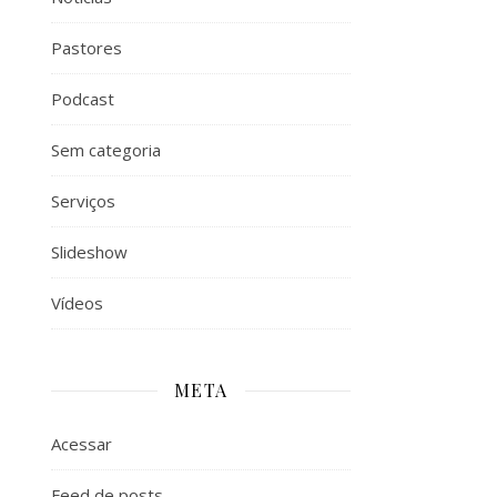
Pastores
Podcast
Sem categoria
Serviços
Slideshow
Vídeos
META
Acessar
Feed de posts