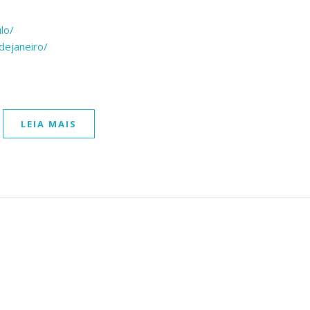
lo/
dejaneiro/
LEIA MAIS