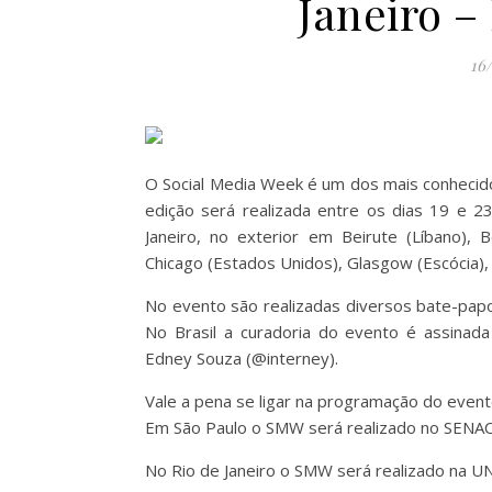
Janeiro –
16
O Social Media Week é um dos mais conhecido
edição será realizada entre os dias 19 e 
Janeiro, no exterior em Beirute (Líbano), 
Chicago (Estados Unidos), Glasgow (Escócia), 
No evento são realizadas diversos bate-papo
No Brasil a curadoria do evento é assinad
Edney Souza (@interney).
Vale a pena se ligar na programação do e
Em São Paulo o SMW será realizado no SENAC
No Rio de Janeiro o SMW será realizado na UN