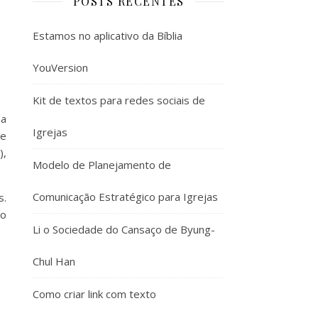
POSTS RECENTES
Estamos no aplicativo da Bíblia
YouVersion
Kit de textos para redes sociais de
ma
Igrejas
de
),
Modelo de Planejamento de
Comunicação Estratégico para Igrejas
s.
do
Li o Sociedade do Cansaço de Byung-
Chul Han
Como criar link com texto