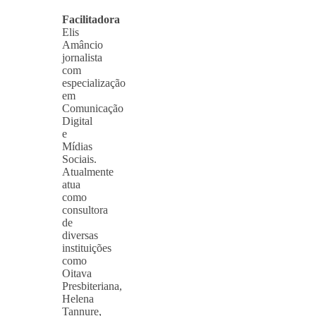
Facilitadora
Elis
Amâncio
jornalista
com
especialização
em
Comunicação
Digital
e
Mídias
Sociais.
Atualmente
atua
como
consultora
de
diversas
instituições
como
Oitava
Presbiteriana,
Helena
Tannure,