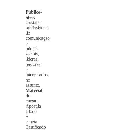
Público-
alvo:
Cristãos
profissionais
de
comunicação
e
mídias
sociais,
líderes,
pastores
e
interessados
no
assunto.
Material
do
curso:
Apostila
Bloco
+
caneta
Certificado