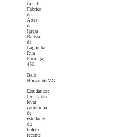
Local:
Fábrica
de
Artes
da
Igreja
Batista
da
Lagoinha.
Rua
Formiga,
450,
–
Belo
Horizonte/MG.
Estudantes:
Precisarão
levar
carteirinha
de
estudante
ou
boleto
recente