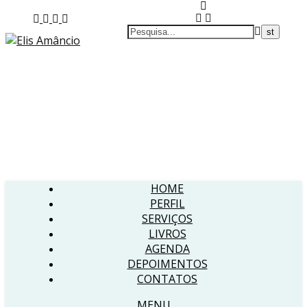
HOME
PERFIL
SERVIÇOS
LIVROS
AGENDA
DEPOIMENTOS
CONTATOS
MENU