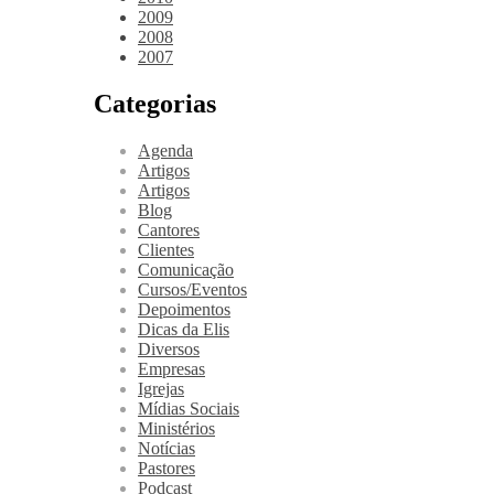
2009
2008
2007
Categorias
Agenda
Artigos
Artigos
Blog
Cantores
Clientes
Comunicação
Cursos/Eventos
Depoimentos
Dicas da Elis
Diversos
Empresas
Igrejas
Mídias Sociais
Ministérios
Notícias
Pastores
Podcast