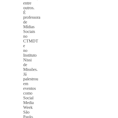
entre
outros.
É
professora
de
Mídias
Sociais
no
CTMDT
e
no
Instituto
Nissi
de
Missões.
Já
palestrou
em
eventos
como
Social
Media
Week
São
Paulo,