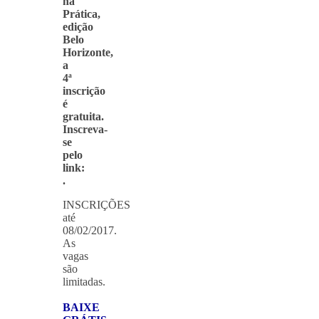
na
Prática,
edição
Belo
Horizonte,
a
4ª
inscrição
é
gratuita.
Inscreva-
se
pelo
link:
.
INSCRIÇÕES
até
08/02/2017.
As
vagas
são
limitadas.
BAIXE