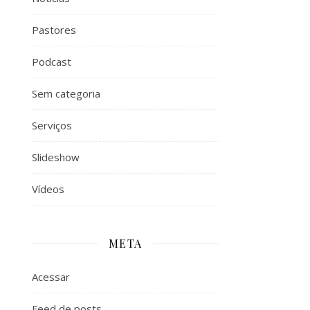
Pastores
Podcast
Sem categoria
Serviços
Slideshow
Vídeos
META
Acessar
Feed de posts