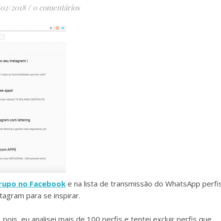
/02/2018
/
0 comentários
rupo no Facebook
e na lista de transmissão do WhatsApp perfi
tagram para se inspirar.
pois, eu analisei mais de 100 perfis e tentei excluir perfis que