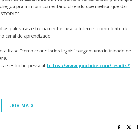
 chegou pra mim um comentário dizendo que melhor que dar
 STORIES.
nhas palestras e treinamentos: use a Internet como fonte de
o canal de aprendizado.
a frase “como criar stories legais” surgem uma infinidade de
ana.
as e estudar, pessoal:
https://www.youtube.com/results?
LEIA MAIS