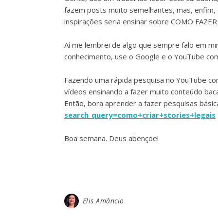
fazem posts muito semelhantes, mas, enfim,
inspirações seria ensinar sobre COMO FAZER
Aí me lembrei de algo que sempre falo em mi
conhecimento, use o Google e o YouTube com
Fazendo uma rápida pesquisa no YouTube com 
vídeos ensinando a fazer muito conteúdo bac
Então, bora aprender a fazer pesquisas básic
search_query=como+criar+stories+legais
Boa semana. Deus abençoe!
Elis Amâncio