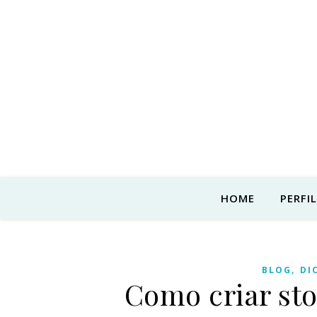
HOME
PERFIL
,
BLOG
DI
Como criar sto