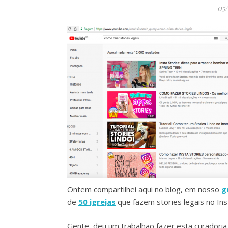
05
Ontem compartilhei aqui no blog, em nosso
g
de
50 igrejas
que fazem stories legais no Ins
Gente, deu um trabalhão fazer esta curadoria, 