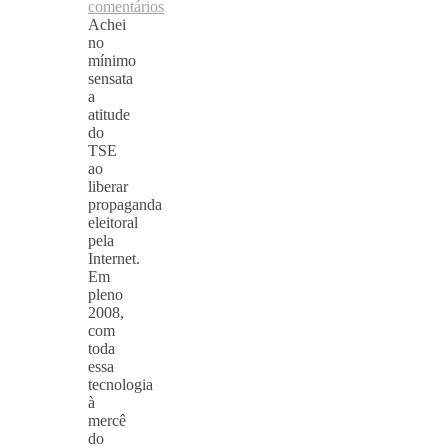
comentários
Achei
no
mínimo
sensata
a
atitude
do
TSE
ao
liberar
propaganda
eleitoral
pela
Internet.
Em
pleno
2008,
com
toda
essa
tecnologia
à
mercê
do