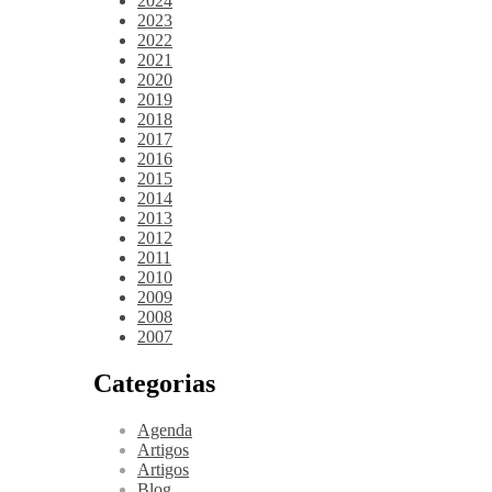
2024
2023
2022
2021
2020
2019
2018
2017
2016
2015
2014
2013
2012
2011
2010
2009
2008
2007
Categorias
Agenda
Artigos
Artigos
Blog