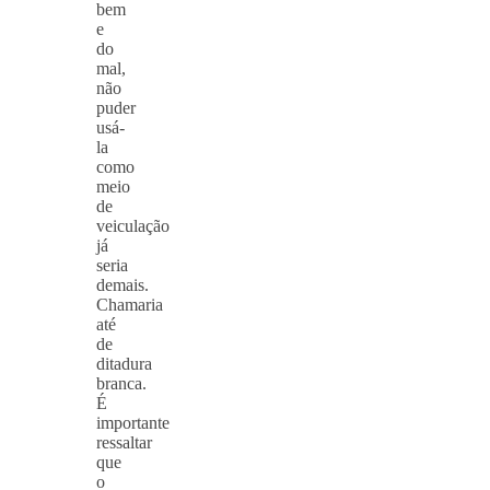
bem
e
do
mal,
não
puder
usá-
la
como
meio
de
veiculação
já
seria
demais.
Chamaria
até
de
ditadura
branca.
É
importante
ressaltar
que
o