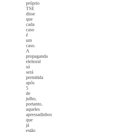
próprio
TSE
disse
que
cada
caso
é
um
caso.
A
propaganda
eleitoral
só
será
permitida
após
5
de
julho,
portanto,
aqueles
apressadinhos
que
já
estão