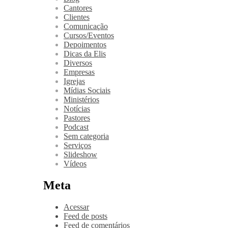
Cantores
Clientes
Comunicação
Cursos/Eventos
Depoimentos
Dicas da Elis
Diversos
Empresas
Igrejas
Mídias Sociais
Ministérios
Notícias
Pastores
Podcast
Sem categoria
Serviços
Slideshow
Vídeos
Meta
Acessar
Feed de posts
Feed de comentários